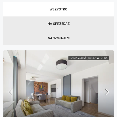
WSZYSTKO
NA SPRZEDAŻ
NA WYNAJEM
NA SPRZEDAŻ
RYNEK WTÓRNY