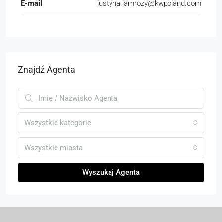
E-mail
justyna.jamrozy@kwpoland.com
Znajdź Agenta
Wszystkie kategorie
Wszystkie miasta
Wyszukaj Agenta