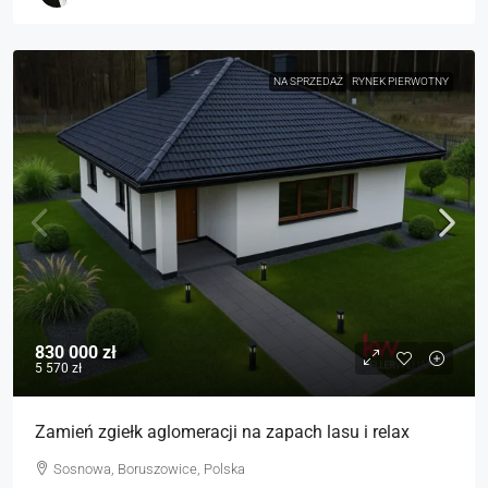
NA SPRZEDAŻ
RYNEK PIERWOTNY
830 000 zł
5 570 zł
Zamień zgiełk aglomeracji na zapach lasu i relax
Sosnowa, Boruszowice, Polska