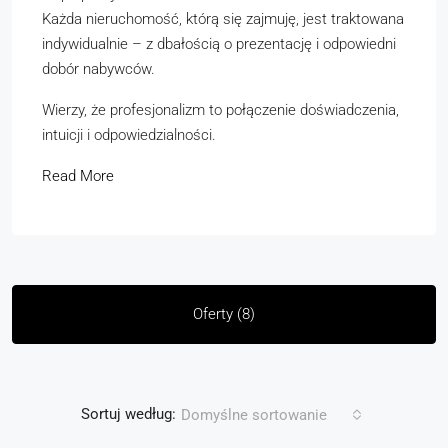
Każda nieruchomość, którą się zajmuję, jest traktowana
indywidualnie – z dbałością o prezentację i odpowiedni
dobór nabywców.
Wierzy, że profesjonalizm to połączenie doświadczenia,
intuicji i odpowiedzialności.
Read More
Oferty (8)
Sortuj według:
Domyślne sortowanie