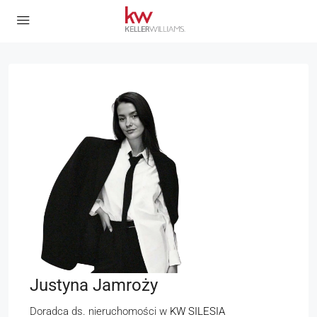
Justyna Jamroży
Doradca ds. nieruchomości
w
KW SILESIA