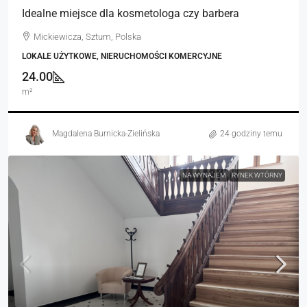
Idealne miejsce dla kosmetologa czy barbera
Mickiewicza, Sztum, Polska
LOKALE UŻYTKOWE, NIERUCHOMOŚCI KOMERCYJNE
24.00
m²
Magdalena Burnicka-Zielińska
24 godziny temu
NA WYNAJEM
RYNEK WTÓRNY