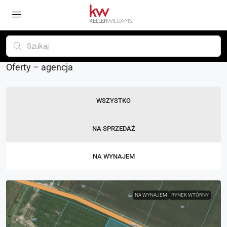
Oferty – agencja
WSZYSTKO
NA SPRZEDAŻ
NA WYNAJEM
NA WYNAJEM
RYNEK WTÓRNY