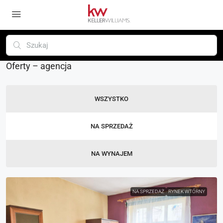
Oferty – agencja
WSZYSTKO
NA SPRZEDAŻ
NA WYNAJEM
NA SPRZEDAŻ
RYNEK WTÓRNY