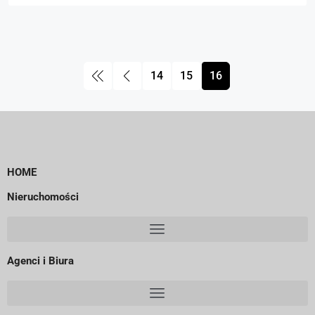
14
15
16
HOME
Nieruchomości
Agenci i Biura