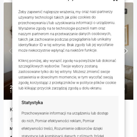
NA WYNAJEM
RYNEK WTÓRNY
Żeby zapewnić najlepsze wrażenia, my oraz nasi partnerzy
używamy technologii takich jak pliki cookies do
przechowywania i/lub uzyskiwania informacji o urządzeniu.
Wyrażenie zgody na te technologie pozwoli nam oraz
naszym partnerom na przetwarzanie danych osobowych,
takich jak zachowanie podczas przeglądania lub unikalny
identyfikator ID w tej witrynie. Brak zgody lub jej wycofanie
może niekorzystnie wpłynąć na niektóre funkcje.
Kliknij poniżej, aby wyrazić zgodę na powyższe lub dokonać
szczegółowych wyborów. Twoje wybory zostaną
zastosowane tylko do tej witryny. Możesz zmienić swoje
ustawienia w dowolnym momencie, w tym wycofać swoją
zgodę, korzystając z przełączników w polityce plików cookie
2 000 zł
lub klikając przycisk zarządzaj zgodą u dołu ekranu.
17 zł
Statystyka
Komfortowe mieszkanie do wynajęcia, M-4
Przechowywanie informacji na urządzeniu lub dostęp
Stefana Batorego, Bytom, Polska
do nich, Pomiar efektywności reklam, Pomiar
MIESZKANIA, NIERUCHOMOŚCI MIESZKANIOWE
efektywności treści, Rozumienie odbiorców dzięki
statystyce lub kombinacji danych z różnych źródeł.