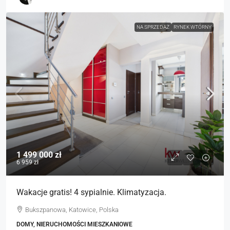
NA SPRZEDAŻ
RYNEK WTÓRNY
1 499 000 zł
6 959 zł
Wakacje gratis! 4 sypialnie. Klimatyzacja.
Bukszpanowa, Katowice, Polska
DOMY, NIERUCHOMOŚCI MIESZKANIOWE