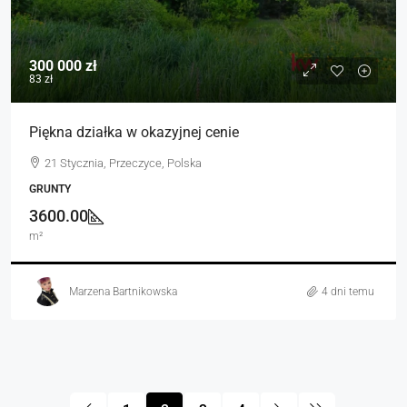
300 000 zł
83 zł
Piękna działka w okazyjnej cenie
21 Stycznia, Przeczyce, Polska
GRUNTY
3600.00
m²
Marzena Bartnikowska
4 dni temu