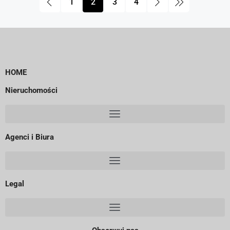
1
2
3
4
HOME
Nieruchomości
Agenci i Biura
Legal