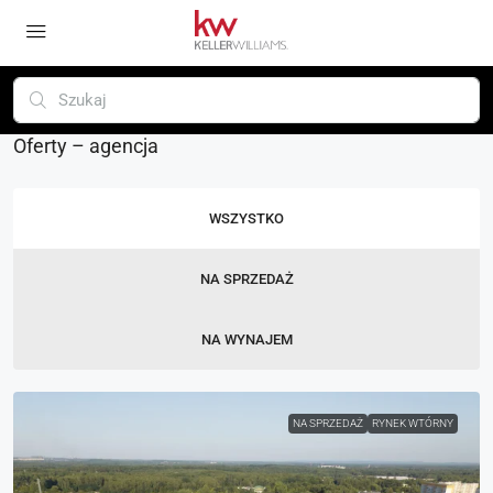
Oferty – agencja
WSZYSTKO
NA SPRZEDAŻ
NA WYNAJEM
NA SPRZEDAŻ
RYNEK WTÓRNY