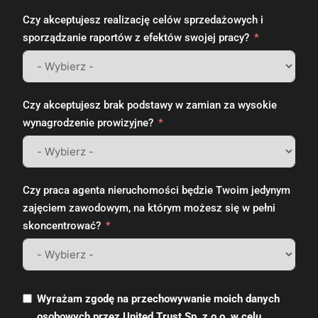
Czy akceptujesz realizację celów sprzedażowych i
sporządzanie raportów z efektów swojej pracy?
Czy akceptujesz brak podstawy w zamian za wysokie
wynagrodzenie prowizyjne?
Czy praca agenta nieruchomości będzie Twoim jedynym
zajęciem zawodowym, na którym możesz się w pełni
skoncentrować?
Wyrażam zgodę na przechowywanie moich danych
osobowych przez United Trust Sp. z o.o. w celu