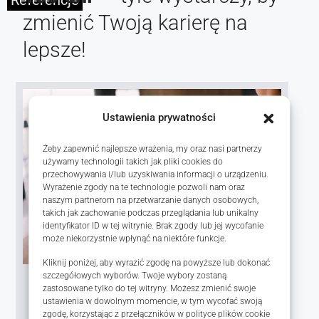
zmienić Twoją karierę na
lepsze!
Ustawienia prywatności
Żeby zapewnić najlepsze wrażenia, my oraz nasi partnerzy
używamy technologii takich jak pliki cookies do
przechowywania i/lub uzyskiwania informacji o urządzeniu.
Wyrażenie zgody na te technologie pozwoli nam oraz
naszym partnerom na przetwarzanie danych osobowych,
takich jak zachowanie podczas przeglądania lub unikalny
identyfikator ID w tej witrynie. Brak zgody lub jej wycofanie
może niekorzystnie wpłynąć na niektóre funkcje.
Kliknij poniżej, aby wyrazić zgodę na powyższe lub dokonać
szczegółowych wyborów. Twoje wybory zostaną
Pierwsze 50 dni
zastosowane tylko do tej witryny. Możesz zmienić swoje
ustawienia w dowolnym momencie, w tym wycofać swoją
Intensywne szkolenie
zgodę, korzystając z przełączników w polityce plików cookie