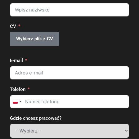
CV
Wybierz plik z CV
E-mail
Telefon
Poland
+48
Gdzie chcesz pracować?