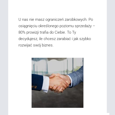
U nas nie masz ograniczeń zarobkowych. Po
osiągnięciu określonego poziomu sprzedaży –
80% prowizji trafia do Ciebie. To Ty
decydujesz, ile chcesz zarabiać i jak szybko
rozwijać swój biznes.