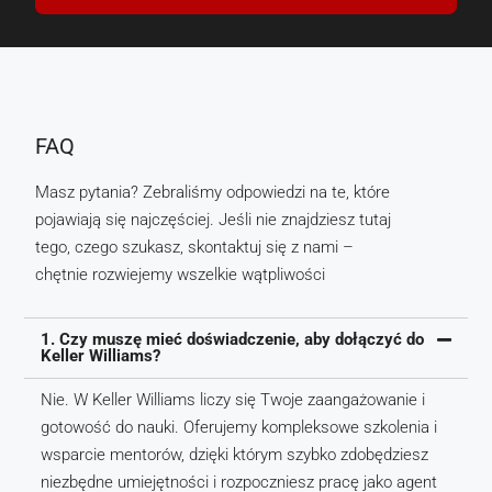
FAQ
Masz pytania? Zebraliśmy odpowiedzi na te, które
pojawiają się najczęściej. Jeśli nie znajdziesz tutaj
tego, czego szukasz, skontaktuj się z nami –
chętnie rozwiejemy wszelkie wątpliwości
1. Czy muszę mieć doświadczenie, aby dołączyć do
Keller Williams?
Nie. W Keller Williams liczy się Twoje zaangażowanie i
gotowość do nauki. Oferujemy kompleksowe szkolenia i
wsparcie mentorów, dzięki którym szybko zdobędziesz
niezbędne umiejętności i rozpoczniesz pracę jako agent