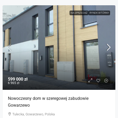
NA SPRZEDAŻ
RYNEK WTÓRNY
599 000 zł
6 965 zł
Nowoczesny dom w szeregowej zabudowie
Gowarzewo
Tulecka, Gowarzewo, Polska