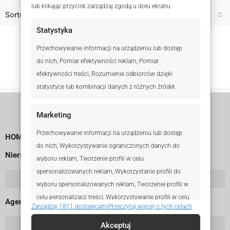
lub klikając przycisk zarządzaj zgodą u dołu ekranu.
Sortuj według:
Domyślne sortowanie
Statystyka
Przechowywanie informacji na urządzeniu lub dostęp
No listing found.
do nich, Pomiar efektywności reklam, Pomiar
efektywności treści, Rozumienie odbiorców dzięki
statystyce lub kombinacji danych z różnych źródeł.
Marketing
Przechowywanie informacji na urządzeniu lub dostęp
HOME
do nich, Wykorzystywanie ograniczonych danych do
Nieruchomości
wyboru reklam, Tworzenie profili w celu
spersonalizowanych reklam, Wykorzystanie profili do
wyboru spersonalizowanych reklam, Tworzenie profili w
celu personalizacji treści, Wykorzystywanie profili w celu
Agenci i Biura
Zarządzaj 1811 dostawcami
Przeczytaj więcej o tych celach
doboru spersonalizowanych treści, Rozwój i ulepszanie
usług, Wykorzystywanie ograniczonych danych do
Akceptuj