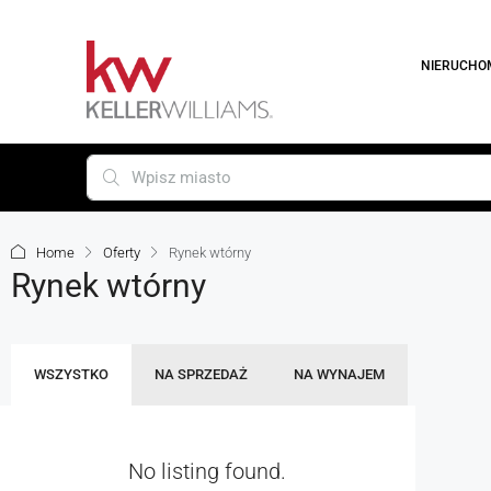
NIERUCHO
Home
Oferty
Rynek wtórny
Rynek wtórny
WSZYSTKO
NA SPRZEDAŻ
NA WYNAJEM
No listing found.