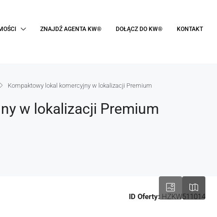
MOŚCI
ZNAJDŹ AGENTA KW®
DOŁĄCZ DO KW®
KONTAKT
Kompaktowy lokal komercyjny w lokalizacji Premium
ny w lokalizacji Premium
ID Oferty:
HZKW511014