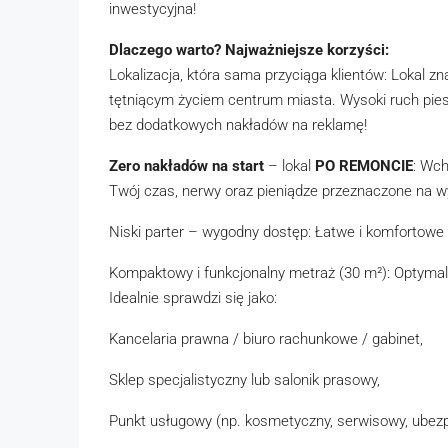
inwestycyjna!
Dlaczego warto? Najważniejsze korzyści:
Lokalizacja, która sama przyciąga klientów: Lokal zna
tętniącym życiem centrum miasta. Wysoki ruch pies
bez dodatkowych nakładów na reklamę!
Zero nakładów na start
– lokal
PO REMONCIE
: Wch
Twój czas, nerwy oraz pieniądze przeznaczone na w
Niski parter – wygodny dostęp: Łatwe i komfortowe 
Kompaktowy i funkcjonalny metraż (30 m²): Optymal
Idealnie sprawdzi się jako:
Kancelaria prawna / biuro rachunkowe / gabinet,
Sklep specjalistyczny lub salonik prasowy,
Punkt usługowy (np. kosmetyczny, serwisowy, ubezp