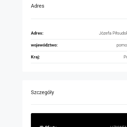
Adres
Adres:
Józefa Piłsuds
województwo:
pomo
Kraj:
P
Szczegóły