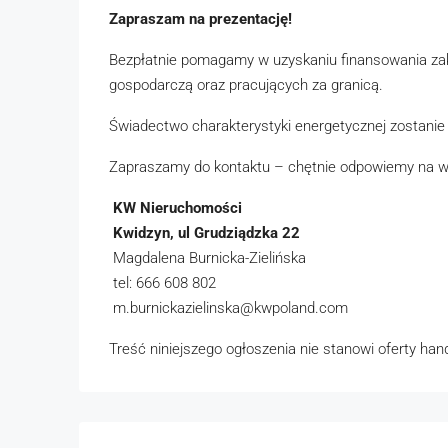
Zapraszam na prezentację!
Bezpłatnie pomagamy w uzyskaniu finansowania zak
gospodarczą oraz pracujących za granicą.
Świadectwo charakterystyki energetycznej zostanie 
Zapraszamy do kontaktu – chętnie odpowiemy na ws
KW Nieruchomości
Kwidzyn, ul Grudziądzka 22
Magdalena Burnicka-Zielińska
tel: 666 608 802
m.burnickazielinska@kwpoland.com
Treść niniejszego ogłoszenia nie stanowi oferty ha