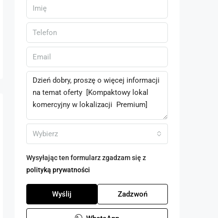
Wybierz
Wysyłając ten formularz zgadzam się z
polityką prywatności
Wyślij
Zadzwoń