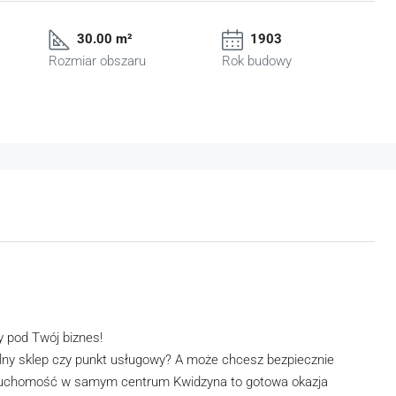
30.00 m²
1903
Rozmiar obszaru
Rok budowy
 pod Twój biznes!
lny sklep czy punkt usługowy? A może chcesz bezpiecznie
ieruchomość w samym centrum Kwidzyna to gotowa okazja