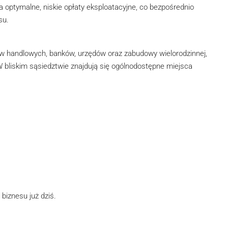
 optymalne, niskie opłaty eksploatacyjne, co bezpośrednio
su.
 handlowych, banków, urzędów oraz zabudowy wielorodzinnej,
W bliskim sąsiedztwie znajdują się ogólnodostępne miejsca
biznesu już dziś.