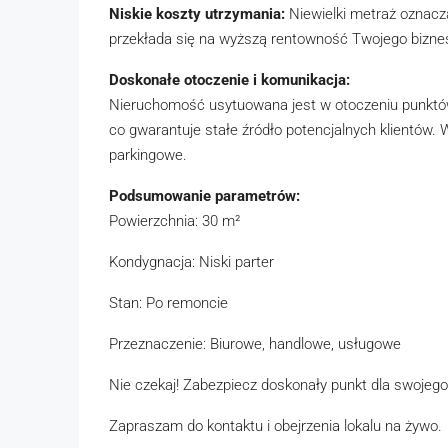
Niskie koszty utrzymania:
Niewielki metraż oznacza
przekłada się na wyższą rentowność Twojego bizne
Doskonałe otoczenie i komunikacja:
Nieruchomość usytuowana jest w otoczeniu punktów
co gwarantuje stałe źródło potencjalnych klientów. 
parkingowe.
Podsumowanie parametrów:
Powierzchnia: 30 m²
Kondygnacja: Niski parter
Stan: Po remoncie
Przeznaczenie: Biurowe, handlowe, usługowe
Nie czekaj! Zabezpiecz doskonały punkt dla swojego 
Zapraszam do kontaktu i obejrzenia lokalu na żywo.