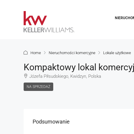
NIERUCHO
Home
Nieruchomości komercyjne
Lokale użytkowe
Kompaktowy lokal komercyj
Józefa Piłsudskiego, Kwidzyn, Polska
NA SPRZEDAŻ
Podsumowanie