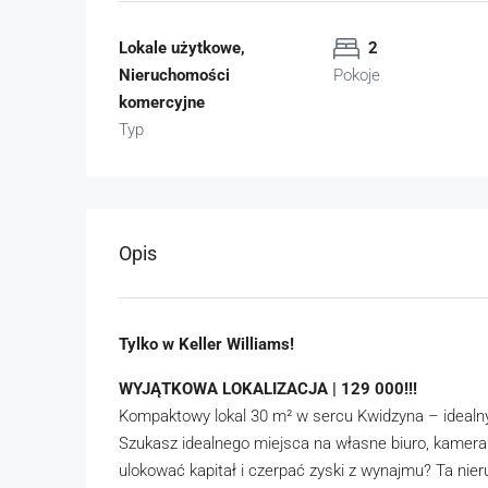
Lokale użytkowe,
2
Nieruchomości
Pokoje
komercyjne
Typ
Opis
Tylko w Keller Williams!
WYJĄTKOWA LOKALIZACJA | 129 000!!!
Kompaktowy lokal 30 m² w sercu Kwidzyna – idealny
Szukasz idealnego miejsca na własne biuro, kamera
ulokować kapitał i czerpać zyski z wynajmu? Ta n