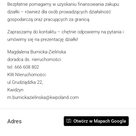
Bezpłatnie pomagamy w uzyskaniu finansowania zakupu
działki – również dla osób prowadzących działalność
gospodarczą oraz pracujących za granicą.
Zapraszamy do kontaktu – chętnie odpowiemy na pytania i
umówimy się na prezentację działki!
Magdalena Burnicka-Zielińska
doradca ds. nieruchomości
tel. 666 608 802
KW NIeruchomości
ul.Grudziądzka 22,
Kwidzyn
m.burnickazielinska@kwpoland.com
Adres
Otwórz w Mapach Google