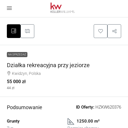
NA SPRZEDAŻ
Działka rekreacyjna przy jeziorze
Kwidzyn, Polska
55 000 zł
44 zł
Podsumowanie
ID Oferty:
HZKW620376
Grunty
1250.00 m²