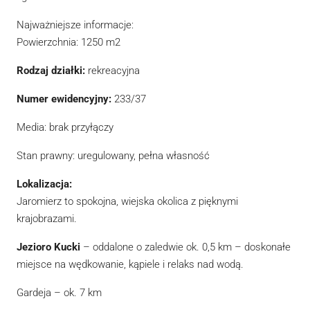
Najważniejsze informacje:
Powierzchnia: 1250 m2
Rodzaj działki:
rekreacyjna
Numer ewidencyjny:
233/37
Media: brak przyłączy
Stan prawny: uregulowany, pełna własność
Lokalizacja:
Jaromierz to spokojna, wiejska okolica z pięknymi
krajobrazami.
Jezioro Kucki
– oddalone o zaledwie ok. 0,5 km – doskonałe
miejsce na wędkowanie, kąpiele i relaks nad wodą.
Gardeja – ok. 7 km