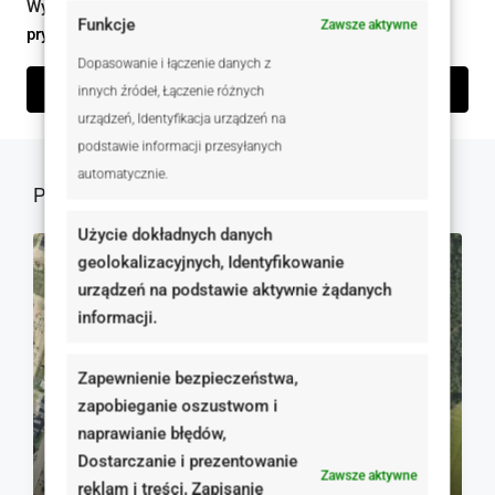
Wysyłając ten formularz zgadzam się z
polityką
Funkcje
Zawsze aktywne
prywatności
Dopasowanie i łączenie danych z
Wyślij zapytanie
innych źródeł, Łączenie różnych
urządzeń, Identyfikacja urządzeń na
podstawie informacji przesyłanych
automatycznie.
Podobne oferty
Użycie dokładnych danych
geolokalizacyjnych, Identyfikowanie
NA SPRZEDAŻ
RYNEK WTÓRNY
urządzeń na podstawie aktywnie żądanych
informacji.
Zapewnienie bezpieczeństwa,
zapobieganie oszustwom i
naprawianie błędów,
Dostarczanie i prezentowanie
Zawsze aktywne
310 000 zł
reklam i treści, Zapisanie