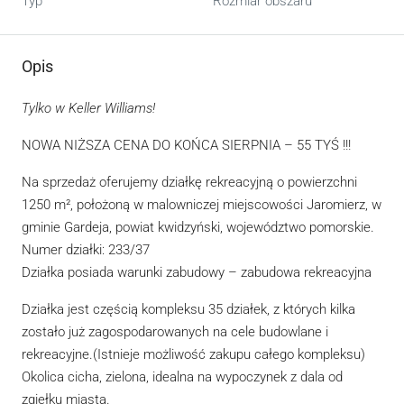
Typ
Rozmiar obszaru
Opis
Tylko w Keller Williams!
NOWA NIŻSZA CENA DO KOŃCA SIERPNIA – 55 TYŚ !!!
Na sprzedaż oferujemy działkę rekreacyjną o powierzchni
1250 m², położoną w malowniczej miejscowości Jaromierz, w
gminie Gardeja, powiat kwidzyński, województwo pomorskie.
Numer działki: 233/37
Działka posiada warunki zabudowy – zabudowa rekreacyjna
Działka jest częścią kompleksu 35 działek, z których kilka
zostało już zagospodarowanych na cele budowlane i
rekreacyjne.(Istnieje możliwość zakupu całego kompleksu)
Okolica cicha, zielona, idealna na wypoczynek z dala od
zgiełku miasta.