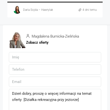
Daria Sojda – Hawrylak
4 dni temu
Magdalena Burnicka-Zielińska
Zobacz oferty