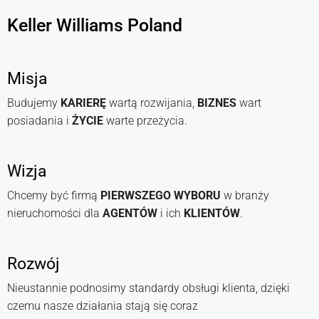
Keller Williams Poland
Misja
Budujemy
KARIERĘ
wartą rozwijania,
BIZNES
wart
posiadania i
ŻYCIE
warte przeżycia.
Wizja
Chcemy być firmą
PIERWSZEGO WYBORU
w branży
nieruchomości dla
AGENTÓW
i ich
KLIENTÓW
.
Rozwój
Nieustannie podnosimy standardy obsługi klienta, dzięki
czemu nasze działania stają się coraz