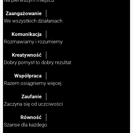
Na pierwszym miejscu
Zaangażowanie
We wszystkich działaniach
Komunikacja
Rozmawiamy i rozumiemy
Kreatywność
Dobry pomysł to dobry rezultat
Współpraca
Razem osiągniemy więcej
Zaufanie
Zaczyna się od uczciwości
Równość
Szanse dla każdego