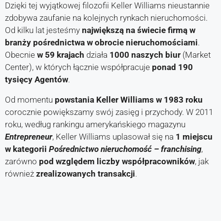
Dzięki tej wyjątkowej filozofii Keller Williams nieustannie
zdobywa zaufanie na kolejnych rynkach nieruchomości.
Od kilku lat jesteśmy
największą na świecie firmą w
branży pośrednictwa w obrocie nieruchomościami
.
Obecnie
w 59 krajach
działa
1000 naszych biur
(Market
Center), w których łącznie współpracuje
ponad 190
tysięcy Agentów
.
Od momentu
powstania
Keller Williams w 1983 roku
corocznie powiększamy swój zasięg i przychody. W 2011
roku, według rankingu amerykańskiego magazynu
Entrepreneur
, Keller Williams uplasował się na
1 miejscu
w kategorii
Pośrednictwo nieruchomość – franchising
,
zarówno
pod względem liczby współpracowników
, jak
również
zrealizowanych transakcji
.