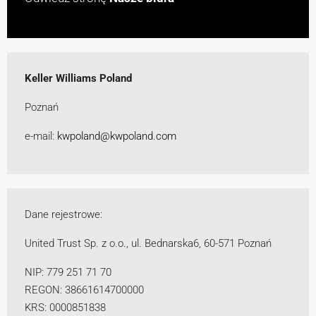
Keller Williams Poland
Poznań
e-mail:
kwpoland@kwpoland.com
Dane rejestrowe:
United Trust Sp. z o.o., ul. Bednarska6, 60-571 Poznań
NIP: 779 251 71 70
REGON: 38661614700000
KRS: 0000851838