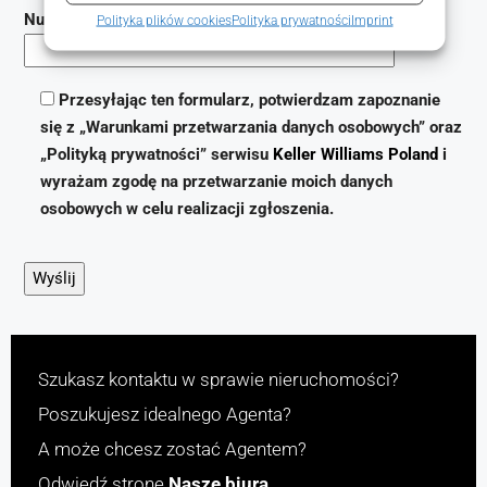
Numer telefonu (wymagane)
Polityka plików cookies
Polityka prywatności
Imprint
Przesyłając ten formularz, potwierdzam zapoznanie
się z „Warunkami przetwarzania danych osobowych” oraz
„Polityką prywatności” serwisu
Keller Williams Poland
i
wyrażam zgodę na przetwarzanie moich danych
osobowych w celu realizacji zgłoszenia.
Szukasz kontaktu w sprawie nieruchomości?
Poszukujesz idealnego Agenta?
A może chcesz zostać Agentem?
Odwiedź stronę
Nasze biura