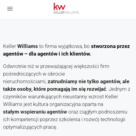
Keller
Williams
to firma wyjątkowa, bo
stworzona przez
agentów – dla agentów i ich klientów.
Odwrotnie niż w przeważającej większości firm
pośredniczących w obrocie
nieruchomościami,
zatrudniamy nie tylko agentów, ale
także osoby, które pomagają im się rozwijać
. Jednym z
czynników warunkujących nieustanny wzrost Keller
Williams jest kultura organizacyjna oparta na
stałym
wspieraniu agentów
oraz ciągłym podnoszeniu
ich kompetencji poprzez szkolenia i rozwój technologii
optymalizujących pracę.