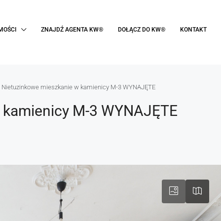
MOŚCI
ZNAJDŹ AGENTA KW®
DOŁĄCZ DO KW®
KONTAKT
Nietuzinkowe mieszkanie w kamienicy M-3 WYNAJĘTE
w kamienicy M-3 WYNAJĘTE