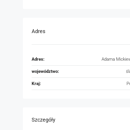
Adres
Adres:
Adama Mickie
województwo:
śl
Kraj:
P
Szczegóły