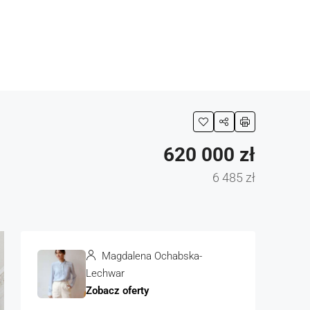
620 000 zł
6 485 zł
Magdalena Ochabska-
Lechwar
Zobacz oferty