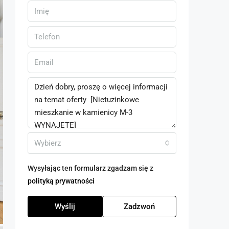
Wybierz
Wysyłając ten formularz zgadzam się z
polityką prywatności
Wyślij
Zadzwoń