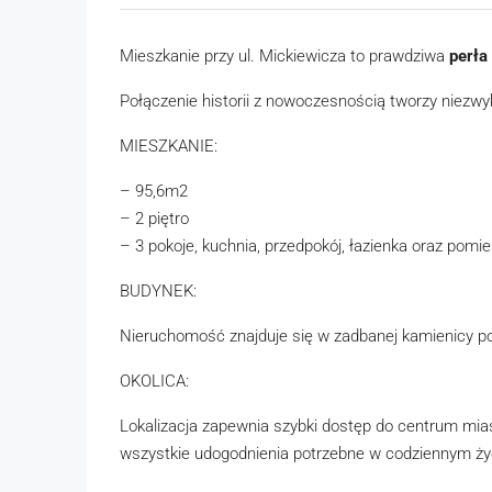
Mieszkanie przy ul. Mickiewicza to prawdziwa
perła
Połączenie historii z nowoczesnością tworzy niezwy
MIESZKANIE:
– 95,6m2
– 2 piętro
– 3 pokoje, kuchnia, przedpokój, łazienka oraz pom
BUDYNEK:
Nieruchomość znajduje się w zadbanej kamienicy p
OKOLICA:
Lokalizacja zapewnia szybki dostęp do centrum mias
wszystkie udogodnienia potrzebne w codziennym ży