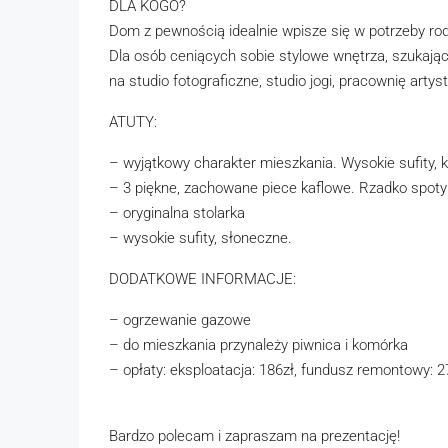
DLA KOGO?
Dom z pewnością idealnie wpisze się w potrzeby rod
Dla osób ceniących sobie stylowe wnętrza, szukając
na studio fotograficzne, studio jogi, pracownię artys
ATUTY:
– wyjątkowy charakter mieszkania. Wysokie sufity, kl
– 3 piękne, zachowane piece kaflowe. Rzadko spoty
– oryginalna stolarka
– wysokie sufity, słoneczne.
DODATKOWE INFORMACJE:
– ogrzewanie gazowe
– do mieszkania przynależy piwnica i komórka
– opłaty: eksploatacja: 186zł, fundusz remontowy: 2
Bardzo polecam i zapraszam na prezentację!