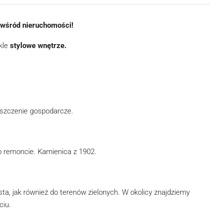
 wśród nieruchomości!
kle
stylowe wnętrze.
ieszczenie gospodarcze.
o remoncie. Kamienica z 1902.
ta, jak również do terenów zielonych. W okolicy znajdziemy
ciu.