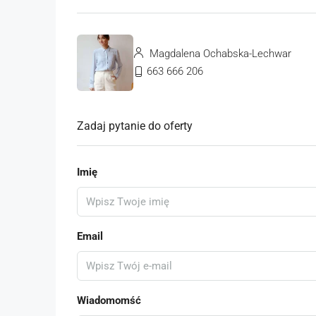
Magdalena Ochabska-Lechwar
663 666 206
Zadaj pytanie do oferty
Imię
Email
Wiadomomść