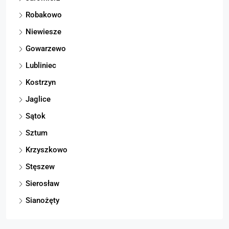
Robakowo
Niewiesze
Gowarzewo
Lubliniec
Kostrzyn
Jaglice
Sątok
Sztum
Krzyszkowo
Stęszew
Sierosław
Sianożęty