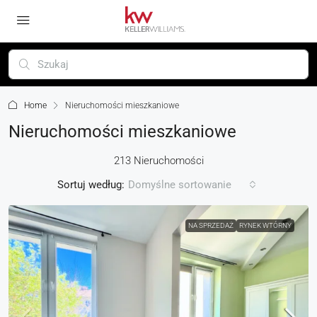
Home
Nieruchomości mieszkaniowe
Nieruchomości mieszkaniowe
213 Nieruchomości
Sortuj według:
Domyślne sortowanie
NA SPRZEDAŻ
RYNEK WTÓRNY