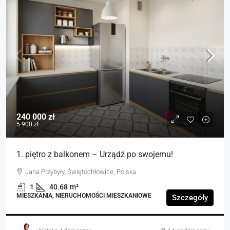
240 000 zł
5 900 zł
1. piętro z balkonem – Urządź po swojemu!
Jana Przybyły, Świętochłowice, Polska
1
40.68
m²
MIESZKANIA, NIERUCHOMOŚCI MIESZKANIOWE
Szczegóły