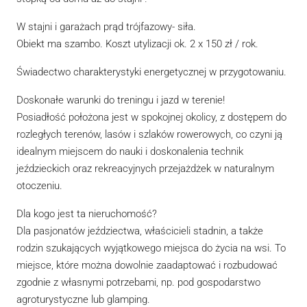
W stajni i garażach prąd trójfazowy- siła.
Obiekt ma szambo. Koszt utylizacji ok. 2 x 150 zł / rok.
Świadectwo charakterystyki energetycznej w przygotowaniu.
Doskonałe warunki do treningu i jazd w terenie!
Posiadłość położona jest w spokojnej okolicy, z dostępem do
rozległych terenów, lasów i szlaków rowerowych, co czyni ją
idealnym miejscem do nauki i doskonalenia technik
jeździeckich oraz rekreacyjnych przejażdżek w naturalnym
otoczeniu.
Dla kogo jest ta nieruchomość?
Dla pasjonatów jeździectwa, właścicieli stadnin, a także
rodzin szukających wyjątkowego miejsca do życia na wsi. To
miejsce, które można dowolnie zaadaptować i rozbudować
zgodnie z własnymi potrzebami, np. pod gospodarstwo
agroturystyczne lub glamping.