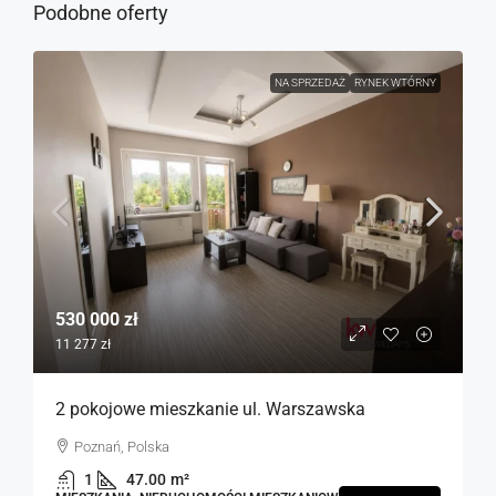
Podobne oferty
NA SPRZEDAŻ
RYNEK WTÓRNY
530 000 zł
11 277 zł
2 pokojowe mieszkanie ul. Warszawska
Poznań, Polska
1
47.00
m²