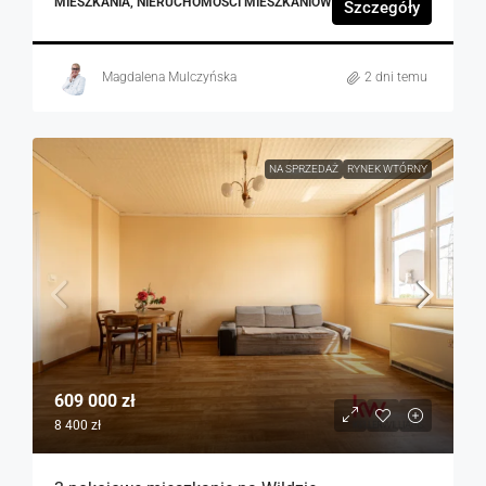
MIESZKANIA, NIERUCHOMOŚCI MIESZKANIOWE
Szczegóły
Magdalena Mulczyńska
2 dni temu
NA SPRZEDAŻ
RYNEK WTÓRNY
609 000 zł
8 400 zł