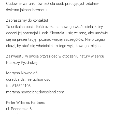
Cudowne warunki również dla osób pracujących zdalnie-
świetna jakość internetu.
Zapraszamy do kontaktu!
Ta unikalna posiadłość czeka na nowego właściciela, który
doceni jej potencjał i urok. Skontaktuj się ze mną, aby umówić
się na prezentację i poznać więcej szczegółów. Nie przegap
okazji, by stać się właścicielem tego wyjątkowego miejsca!
Zainwestuj w swoją przyszłość w otoczeniu natury w sercu
Puszczy Pyzdrskiej.
Martyna Nowocień
doradca ds. nieruchomości
tel. 515524103
martyna.nowocien@kwpoland.com
Keller Williams Partners
ul. Bednarska 6