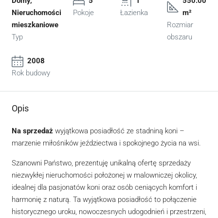
Domy,
5
1
550.00
Nieruchomości
Pokoje
Łazienka
m²
mieszkaniowe
Rozmiar
Typ
obszaru
2008
Rok budowy
Opis
Na sprzedaż
wyjątkowa posiadłość ze stadniną koni –
marzenie miłośników jeździectwa i spokojnego życia na wsi.
Szanowni Państwo, prezentuję unikalną ofertę sprzedaży
niezwykłej nieruchomości położonej w malowniczej okolicy,
idealnej dla pasjonatów koni oraz osób ceniących komfort i
harmonię z naturą. Ta wyjątkowa posiadłość to połączenie
historycznego uroku, nowoczesnych udogodnień i przestrzeni,