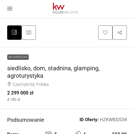
NA SPRZEDAŻ
siedlisko, dom, stadnina, glamping,
agroturystyka
Czarnybród, Polska
2 299 000 zł
4 180 zł
Podsumowanie
ID Oferty:
HZKW832034