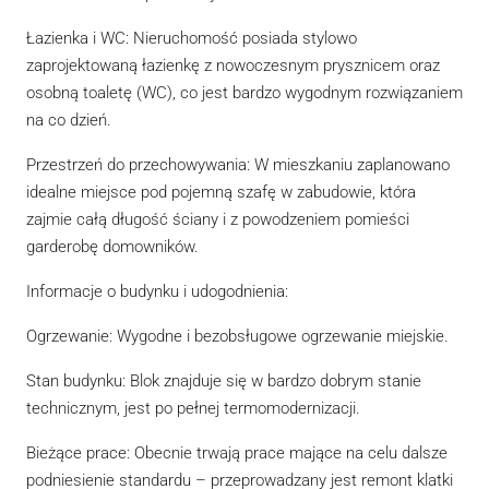
Łazienka i WC: Nieruchomość posiada stylowo
zaprojektowaną łazienkę z nowoczesnym prysznicem oraz
osobną toaletę (WC), co jest bardzo wygodnym rozwiązaniem
na co dzień.
Przestrzeń do przechowywania: W mieszkaniu zaplanowano
idealne miejsce pod pojemną szafę w zabudowie, która
zajmie całą długość ściany i z powodzeniem pomieści
garderobę domowników.
Informacje o budynku i udogodnienia:
Ogrzewanie: Wygodne i bezobsługowe ogrzewanie miejskie.
Stan budynku: Blok znajduje się w bardzo dobrym stanie
technicznym, jest po pełnej termomodernizacji.
Bieżące prace: Obecnie trwają prace mające na celu dalsze
podniesienie standardu – przeprowadzany jest remont klatki