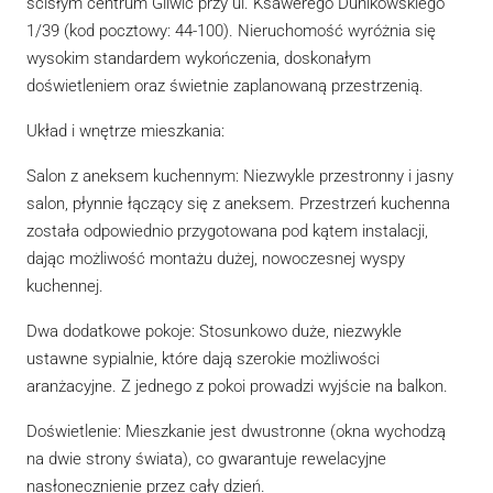
ścisłym centrum Gliwic przy ul. Ksawerego Dunikowskiego
1/39 (kod pocztowy: 44-100). Nieruchomość wyróżnia się
wysokim standardem wykończenia, doskonałym
doświetleniem oraz świetnie zaplanowaną przestrzenią.
Układ i wnętrze mieszkania:
Salon z aneksem kuchennym: Niezwykle przestronny i jasny
salon, płynnie łączący się z aneksem. Przestrzeń kuchenna
została odpowiednio przygotowana pod kątem instalacji,
dając możliwość montażu dużej, nowoczesnej wyspy
kuchennej.
Dwa dodatkowe pokoje: Stosunkowo duże, niezwykle
ustawne sypialnie, które dają szerokie możliwości
aranżacyjne. Z jednego z pokoi prowadzi wyjście na balkon.
Doświetlenie: Mieszkanie jest dwustronne (okna wychodzą
na dwie strony świata), co gwarantuje rewelacyjne
nasłonecznienie przez cały dzień.