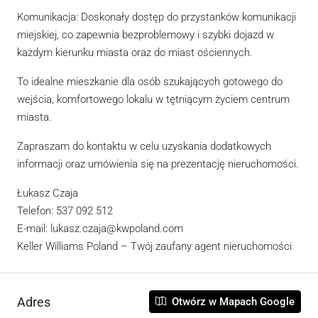
Komunikacja: Doskonały dostęp do przystanków komunikacji
miejskiej, co zapewnia bezproblemowy i szybki dojazd w
każdym kierunku miasta oraz do miast ościennych.
To idealne mieszkanie dla osób szukających gotowego do
wejścia, komfortowego lokalu w tętniącym życiem centrum
miasta.
Zapraszam do kontaktu w celu uzyskania dodatkowych
informacji oraz umówienia się na prezentację nieruchomości.
Łukasz Czaja
Telefon: 537 092 512
E-mail: lukasz.czaja@kwpoland.com
Keller Williams Poland – Twój zaufany agent nieruchomości
Adres
Otwórz w Mapach Google