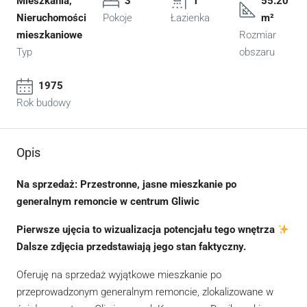
Mieszkania,
3
1
55.20
Nieruchomości
Pokoje
Łazienka
m²
mieszkaniowe
Rozmiar
Typ
obszaru
1975
Rok budowy
Opis
Na sprzedaż: Przestronne, jasne mieszkanie po
generalnym remoncie w centrum Gliwic
Pierwsze ujęcia to wizualizacja potencjału tego wnętrza
Dalsze zdjęcia przedstawiają jego stan faktyczny.
Oferuję na sprzedaż wyjątkowe mieszkanie po
przeprowadzonym generalnym remoncie, zlokalizowane w