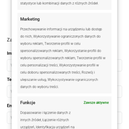
statystyce lub kombinacji danych z różnych źródeł.
Łukasz Czaja
+48 537 092 512
Marketing
Przechowywanie informacji na urządzeniu lub dostęp
do nich, Wykorzystywanie ograniczonych danych do
Zadaj pytanie do oferty
wyboru reklam, Tworzenie profili w celu
spersonalizowanych reklam, Wykorzystanie profili do
Imię
wyboru spersonalizowanych reklam, Tworzenie profili w
celu personalizacji treści, Wykorzystywanie profili w
celu doboru spersonalizowanych treści, Rozwój i
Telefon
ulepszanie usług, Wykorzystywanie ograniczonych
danych do wyboru treści.
Funkcje
Zawsze aktywne
Email
Dopasowanie i łączenie danych z
innych źródeł, Łączenie różnych
urządzeń, Identyfikacja urządzeń na