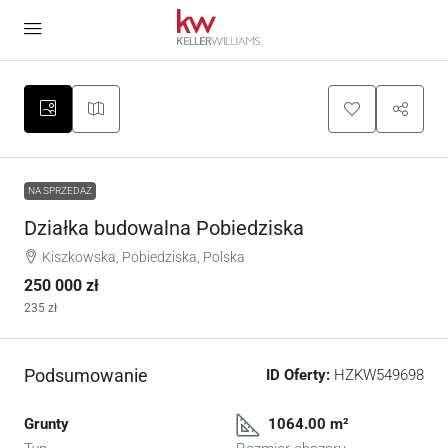
NA SPRZEDAŻ
Działka budowalna Pobiedziska
Kiszkowska, Pobiedziska, Polska
250 000 zł
235 zł
Podsumowanie
ID Oferty:
HZKW549698
Grunty
1064.00 m²