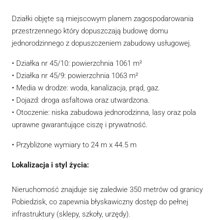
Działki objęte są miejscowym planem zagospodarowania
przestrzennego który dopuszczają budowę domu
jednorodzinnego z dopuszczeniem zabudowy usługowej.
• Działka nr 45/10: powierzchnia 1061 m²
• Działka nr 45/9: powierzchnia 1063 m²
• Media w drodze: woda, kanalizacja, prąd, gaz.
• Dojazd: droga asfaltowa oraz utwardzona.
• Otoczenie: niska zabudowa jednorodzinna, lasy oraz pola
uprawne gwarantujące ciszę i prywatność.
• Przybliżone wymiary to 24 m x 44.5 m
Lokalizacja i styl życia:
Nieruchomość znajduje się zaledwie 350 metrów od granicy
Pobiedzisk, co zapewnia błyskawiczny dostęp do pełnej
infrastruktury (sklepy, szkoły, urzędy).