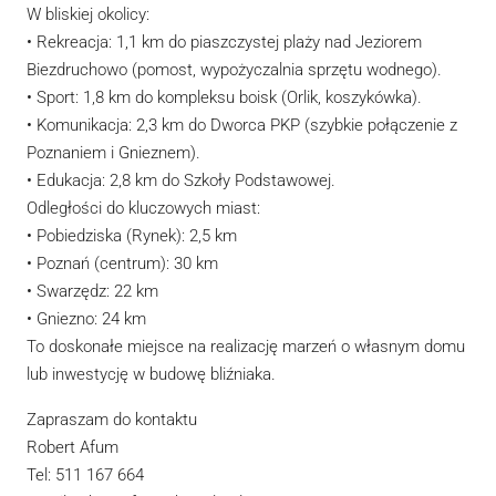
W bliskiej okolicy:
• Rekreacja: 1,1 km do piaszczystej plaży nad Jeziorem
Biezdruchowo (pomost, wypożyczalnia sprzętu wodnego).
• Sport: 1,8 km do kompleksu boisk (Orlik, koszykówka).
• Komunikacja: 2,3 km do Dworca PKP (szybkie połączenie z
Poznaniem i Gnieznem).
• Edukacja: 2,8 km do Szkoły Podstawowej.
Odległości do kluczowych miast:
• Pobiedziska (Rynek): 2,5 km
• Poznań (centrum): 30 km
• Swarzędz: 22 km
• Gniezno: 24 km
To doskonałe miejsce na realizację marzeń o własnym domu
lub inwestycję w budowę bliźniaka.
Zapraszam do kontaktu
Robert Afum
Tel: 511 167 664