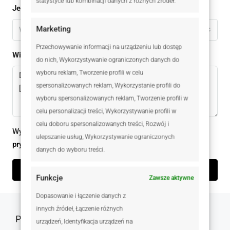
statystyce lub kombinacji danych z różnych źródeł.
Jestem
Marketing
Wybierz
Przechowywanie informacji na urządzeniu lub dostęp
Wiadomomść
do nich, Wykorzystywanie ograniczonych danych do
wyboru reklam, Tworzenie profili w celu
spersonalizowanych reklam, Wykorzystanie profili do
wyboru spersonalizowanych reklam, Tworzenie profili w
celu personalizacji treści, Wykorzystywanie profili w
celu doboru spersonalizowanych treści, Rozwój i
Wysyłając ten formularz zgadzam się z
polityką
ulepszanie usług, Wykorzystywanie ograniczonych
prywatności
danych do wyboru treści.
Wyślij zapytanie
Funkcje
Zawsze aktywne
Dopasowanie i łączenie danych z
innych źródeł, Łączenie różnych
Podobne oferty
urządzeń, Identyfikacja urządzeń na