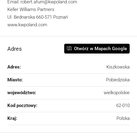
Email: robert.afum@kwpoland.com
Keller Williams Partners
Ul. Bednarska 660-571 Poznań
www.kwpoland.com
Adres
Otwórz w Mapach Google
Adres:
Kiszkowska
Miasto:
Pobiedziska
województwo:
wielkopolskie
Kod pocztowy:
62-010
Kraj:
Polska