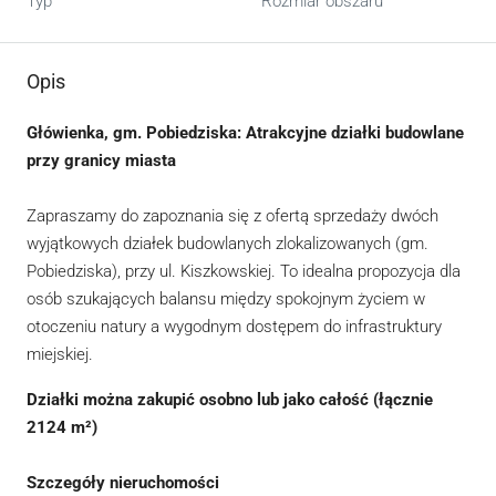
Typ
Rozmiar obszaru
Opis
Główienka, gm. Pobiedziska: Atrakcyjne działki budowlane
przy granicy miasta
Zapraszamy do zapoznania się z ofertą sprzedaży dwóch
wyjątkowych działek budowlanych zlokalizowanych (gm.
Pobiedziska), przy ul. Kiszkowskiej. To idealna propozycja dla
osób szukających balansu między spokojnym życiem w
otoczeniu natury a wygodnym dostępem do infrastruktury
miejskiej.
Działki można zakupić osobno lub jako całość (łącznie
2124 m²)
Szczegóły nieruchomości