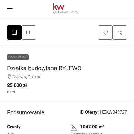
NA SPRZEDAŻ
Działka budowlana RYJEWO
Ryjewo, Polska
85 000 zł
81 zł
Podsumowanie
ID Oferty:
HZKW349727
Grunty
1047.00 m²