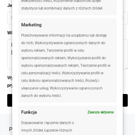
efektywności treści, Rozumienie odbiorców dzięki
Jestem
statystyce lub kombinacji danych z różnych źródeł.
Wybierz
Marketing
Wiadomomść
Przechowywanie informacji na urządzeniu lub dostęp
do nich, Wykorzystywanie ograniczonych danych do
wyboru reklam, Tworzenie profili w celu
spersonalizowanych reklam, Wykorzystanie profili do
wyboru spersonalizowanych reklam, Tworzenie profili w
celu personalizacji treści, Wykorzystywanie profili w
Wysyłając ten formularz zgadzam się z
polityką
celu doboru spersonalizowanych treści, Rozwój i
prywatności
ulepszanie usług, Wykorzystywanie ograniczonych
danych do wyboru treści.
Wyślij zapytanie
Funkcje
Zawsze aktywne
Dopasowanie i łączenie danych z
Podobne oferty
innych źródeł, Łączenie różnych