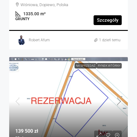
Wiśniowa, Dopiewo, Polska
1335.00
m²
GRUNTY
Szczegóły
Robert Afum
1 dzień temu
NA SPRZEDAŻ
RYNEK WTÓRNY
139 500 zł