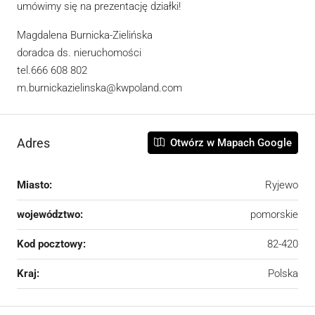
umówimy się na prezentację działki!
Magdalena Burnicka-Zielińska
doradca ds. nieruchomości
tel.666 608 802
m.burnickazielinska@kwpoland.com
Adres
Otwórz w Mapach Google
Miasto:
Ryjewo
województwo:
pomorskie
Kod pocztowy:
82-420
Kraj:
Polska