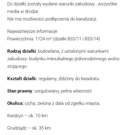
Do działki zostały wydane warunki zabudowy , wszystkie
media w drodze.
Nie ma możliwości podłączenia do kanalizacji.
Najważniejsze informacje:
Powierzchnia: 1124 m² (działki 833/11 i 833/14)
Rodzaj działki
: budowlana, z ustalonymi warunkami
zabudowy- budynku mieszkalnego jednorodzinnego wolno
stojącego.
Kształt działk
i: regularny, zbliżony do kwadratu
Stan prawny
: uregulowany, pełna własność
Okolica:
cicha, zielona z dala od zgiełku miasta.
Kwidzyn – ok. 10 km
Grudziądz – ok. 35 km