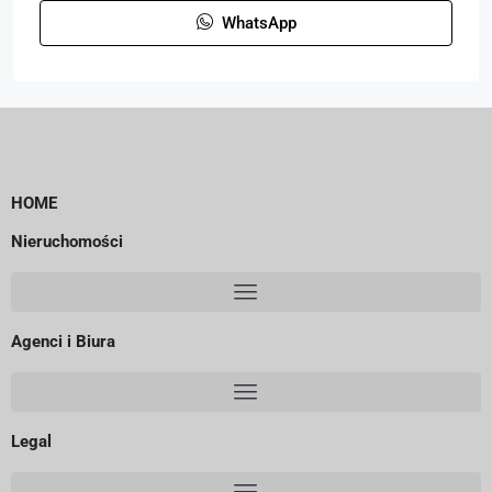
WhatsApp
HOME
Nieruchomości
Agenci i Biura
Legal