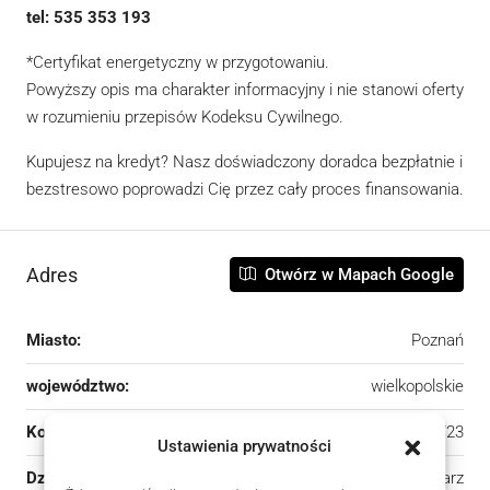
tel: 535 353 193
*Certyfikat energetyczny w przygotowaniu.
Powyższy opis ma charakter informacyjny i nie stanowi oferty
w rozumieniu przepisów Kodeksu Cywilnego.
Kupujesz na kredyt? Nasz doświadczony doradca bezpłatnie i
bezstresowo poprowadzi Cię przez cały proces finansowania.
Adres
Otwórz w Mapach Google
Miasto:
Poznań
województwo:
wielkopolskie
Kod pocztowy:
60-723
Ustawienia prywatności
Dzielnica:
Łazarz