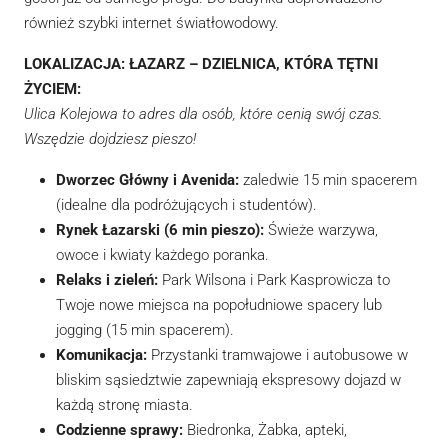
również szybki internet światłowodowy.
LOKALIZACJA: ŁAZARZ – DZIELNICA, KTÓRA TĘTNI
ŻYCIEM:
Ulica Kolejowa to adres dla osób, które cenią swój czas.
Wszędzie dojdziesz pieszo!
Dworzec Główny i Avenida:
zaledwie 15 min spacerem
(idealne dla podróżujących i studentów).
Rynek Łazarski (6 min pieszo):
Świeże warzywa,
owoce i kwiaty każdego poranka.
Relaks i zieleń:
Park Wilsona i Park Kasprowicza to
Twoje nowe miejsca na popołudniowe spacery lub
jogging (15 min spacerem).
Komunikacja:
Przystanki tramwajowe i autobusowe w
bliskim sąsiedztwie zapewniają ekspresowy dojazd w
każdą stronę miasta.
Codzienne sprawy:
Biedronka, Żabka, apteki,