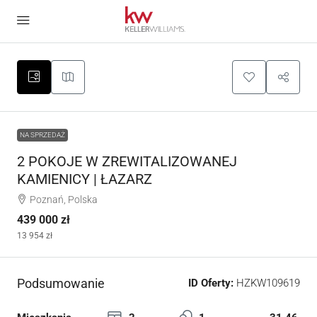
NA SPRZEDAŻ
2 POKOJE W ZREWITALIZOWANEJ
KAMIENICY | ŁAZARZ
Poznań, Polska
439 000 zł
13 954 zł
Podsumowanie
ID Oferty:
HZKW109619