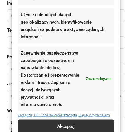
Imię
Użycie dokładnych danych
geolokalizacyjnych, Identyfikowanie
urządzeń na podstawie aktywnie żądanych
Telefon
informacji.
Zapewnienie bezpieczeństwa,
Email
zapobieganie oszustwom i
naprawianie błędów,
Dostarczanie i prezentowanie
Zawsze aktywne
reklam i treści, Zapisanie
Jestem
decyzji dotyczących
Wybierz
prywatności oraz
informowanie o nich.
Wiadomomść
Zarządzaj 1811 dostawcami
Przeczytaj więcej o tych celach
Akceptuj