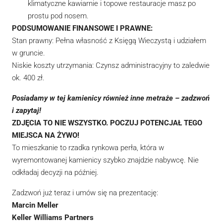
klimatyczne kawiarnie i topowe restauracje masz po
prostu pod nosem.
PODSUMOWANIE FINANSOWE I PRAWNE:
Stan prawny: Pełna własność z Księgą Wieczystą i udziałem
w gruncie.
Niskie koszty utrzymania: Czynsz administracyjny to zaledwie
ok. 400 zł.
Posiadamy w tej kamienicy również inne metraże – zadzwoń
i zapytaj!
ZDJĘCIA TO NIE WSZYSTKO. POCZUJ POTENCJAŁ TEGO
MIEJSCA NA ŻYWO!
To mieszkanie to rzadka rynkowa perła, która w
wyremontowanej kamienicy szybko znajdzie nabywcę. Nie
odkładaj decyzji na później.
Zadzwoń już teraz i umów się na prezentację:
Marcin Meller
Keller Williams Partners