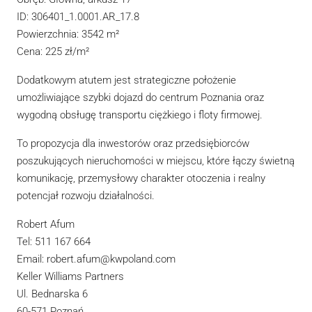
ID: 306401_1.0001.AR_17.8
Powierzchnia: 3542 m²
Cena: 225 zł/m²
Dodatkowym atutem jest strategiczne położenie
umożliwiające szybki dojazd do centrum Poznania oraz
wygodną obsługę transportu ciężkiego i floty firmowej.
To propozycja dla inwestorów oraz przedsiębiorców
poszukujących nieruchomości w miejscu, które łączy świetną
komunikację, przemysłowy charakter otoczenia i realny
potencjał rozwoju działalności.
Robert Afum
Tel: 511 167 664
Email: robert.afum@kwpoland.com
Keller Williams Partners
Ul. Bednarska 6
60-571 Poznań