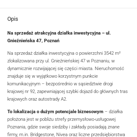
Opis
Na sprzedaż atrakcyjna działka inwestycyjna – ul.
Gnieźnieńska 47, Poznań
Na sprzedaż działka inwestycyjna o powierzchni 3542 m²
zlokalizowana przy ul. Gnieźnieńskiej 47 w Poznaniu, w
dynamicznie rozwijającej się części miasta. Nieruchomość
znajduje się w wyjątkowo korzystnym punkcie
komunikacyjnym – bezpośrednio w sąsiedztwie drogi
krajowej nr 92, zapewniającej szybki dojazd do głównych tras
krajowych oraz autostrady A2.
To lokalizacja o dużym potencjale biznesowym
– działka
położona jest w pobliżu strefy przemysłowo-usługowej
Poznania, gdzie swoje siedziby i zakłady posiadają znane
firmy, m.in. Bridgestone, Nivea oraz liczne przedsiębiorstwa