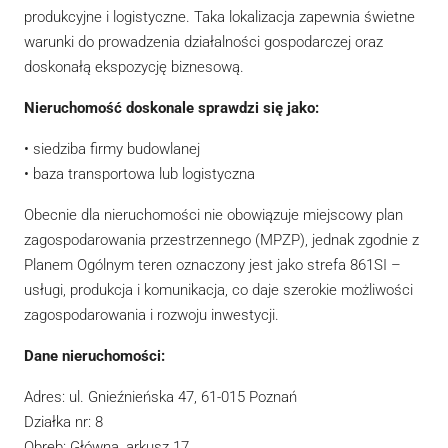
produkcyjne i logistyczne. Taka lokalizacja zapewnia świetne
warunki do prowadzenia działalności gospodarczej oraz
doskonałą ekspozycję biznesową.
Nieruchomość doskonale sprawdzi się jako:
• siedziba firmy budowlanej
• baza transportowa lub logistyczna
Obecnie dla nieruchomości nie obowiązuje miejscowy plan
zagospodarowania przestrzennego (MPZP), jednak zgodnie z
Planem Ogólnym teren oznaczony jest jako strefa 861SI –
usługi, produkcja i komunikacja, co daje szerokie możliwości
zagospodarowania i rozwoju inwestycji.
Dane nieruchomości:
Adres: ul. Gnieźnieńska 47, 61-015 Poznań
Działka nr: 8
Obręb: Główna, arkusz 17