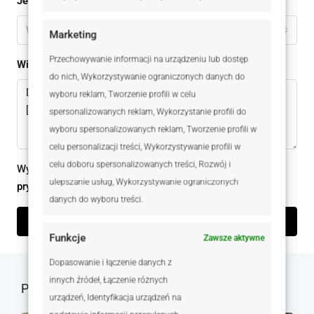
Jestem
Wybierz
Marketing
Przechowywanie informacji na urządzeniu lub dostęp
Wiadomomść
do nich, Wykorzystywanie ograniczonych danych do
wyboru reklam, Tworzenie profili w celu
spersonalizowanych reklam, Wykorzystanie profili do
wyboru spersonalizowanych reklam, Tworzenie profili w
celu personalizacji treści, Wykorzystywanie profili w
celu doboru spersonalizowanych treści, Rozwój i
Wysyłając ten formularz zgadzam się z
polityką
ulepszanie usług, Wykorzystywanie ograniczonych
prywatności
danych do wyboru treści.
Wyślij zapytanie
Funkcje
Zawsze aktywne
Dopasowanie i łączenie danych z
innych źródeł, Łączenie różnych
Podobne oferty
urządzeń, Identyfikacja urządzeń na