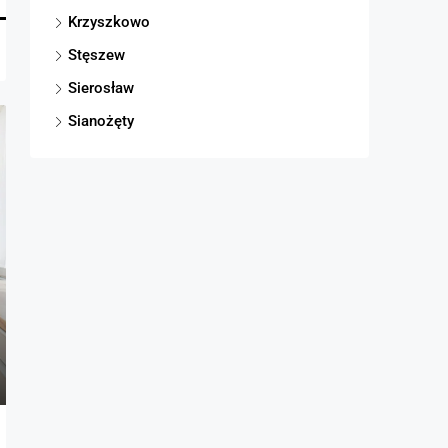
Krzyszkowo
Stęszew
Sierosław
Sianożęty