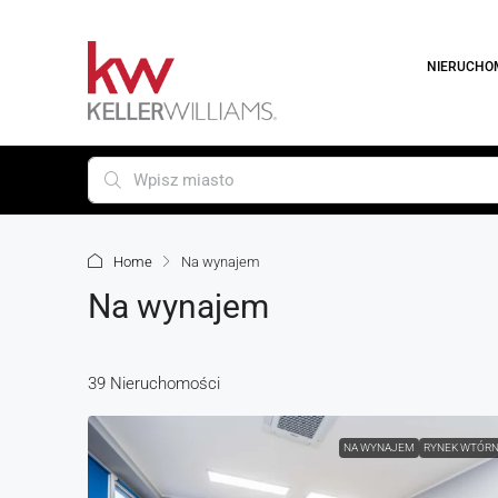
NIERUCHO
Home
Na wynajem
Na wynajem
39 Nieruchomości
NA WYNAJEM
RYNEK WTÓR