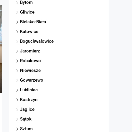
Bytom
Gliwice
Bielsko-Biała
Katowice
Boguchwałowice
Jaromierz
Robakowo
Niewiesze
Gowarzewo
Lubliniec
Kostrzyn
Jaglice
Sątok
Sztum