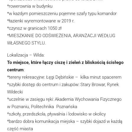
*rowerownia w budynku
*w każdym pomieszczeniu pojemne szafy typu komandor
*łazienki wyremontowane w 2019 r.
*czynsz w granicach 1050 zł
*MIESZKANIE DO ODŚWIEŻENIA, ARANŻACJI WEDŁUG
WŁASNEGO STYLU.
Lokalizacja – Wilda:
To miejsce, które łączy ciszę i zieleń z bliskością ścisłego
centrum
:
*tereny rekreacyjne: Łęgi Dębińskie – kilka minut spacerem
*szybki dostęp do centrum i zakupów: Stary Browar, Rynek
Wildecki
*uczelnie w zasięgu ręki: Akademia Wychowania Fizycznego
w Poznaniu, Politechnika Poznańska
*szkoły, przedszkola, pływalnia i lodowisko w okolicy
*bardzo dobra komunikacja miejska – szybki dojazd w każdą
część miasta