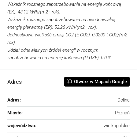
Wskaźnik rocznego zapotrzebowania na energię końcową
(EK): 48.12 kWh/(m2 · rok).
Wskaźnik rocznego zapotrzebowania na nieodnawialną
energię pierwotną (EP): 52.26 kWh/(m2 · rok).
Jednostkowa wielkość emisji CO2 (E CO2): 0.0200 t CO2/(m2 ·
rok).
Udział odnawialnych źródeł energii w rocznym
zapotrzebowaniu na energię końcową (U OZE): 0.0 %.
Adres
Otwórz w Mapach Google
Adres:
Dolina
Miasto:
Poznań
województwo:
wielkopolskie