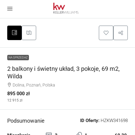
NA SPRZEDAŻ
2 balkony i świetny układ, 3 pokoje, 69 m2,
Wilda
Dolina, Poznań, Polska
895 000 zł
12 915 zł
Podsumowanie
ID Oferty:
HZKW341698