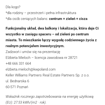
Dla kogo?
*dla rodziny – przestrzeń i pełna infrastruktura
*dla osób ceniących balans:
centrum + zieleń + cisza
Funkcjonalny układ, dwa balkony i lokalizacja, która daje Ci
wszystko w zasięgu spaceru – od zieleni po centrum
miasta. To mieszkanie łączy wygodę codziennego życia z
realnym potencjałem inwestycyjnym.
Zadzwoń i umów się na prezentację
Elżbieta Mieloch – licencja zawodowa nr 28721
+48 666 331 664
elzbieta.mieloch@kwpoland.com
Keller Williams Partners Real Estate Partners Sp. z o.o.
ul. Bednarska 6
60-571 Poznań
Wskaźnik rocznego zapotrzebowania na energię użytkową
(EU): 27.53 kWh/(m2 · rok).