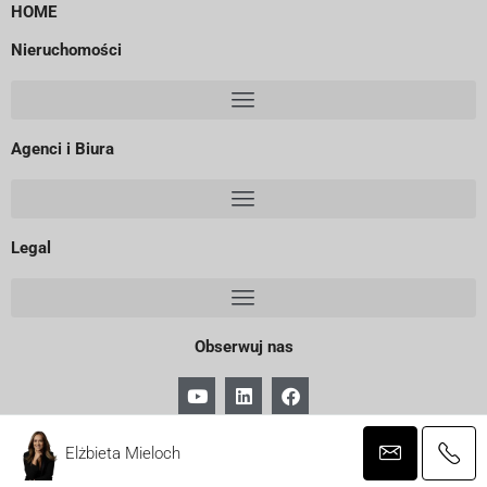
HOME
Nieruchomości
Agenci i Biura
Legal
Obserwuj nas
Copyright 2025 – Keller Williams Poland
Elżbieta Mieloch