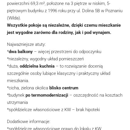
powierzchni 69,3 m², położone na 3 piętrze w niskim, 5-
piętrowym budynku z 1996 roku przy ul. Dolina 5B w Poznaniu
(Wilda).
Wszystkie pokoje są niezależne, dzięki czemu mieszkanie
jest wygodne zarówno dla rodziny, jak i pod wynajem.
Najważniejsze atuty:
*
dwa balkony
– więcej przestrzeni do odpoczynku
*niezależny, wygodny układ pomieszczeń
*duża,
oddzielna kuchnia
– to rozwiązanie docenią
szczególnie osoby lubiące klasyczny i praktyczny układ
mieszkania.
*cicha, zielona okolica
blisko centrum
*budynek
po termomodernizacji
– oszczędność na kosztach
utrzymania
*spółdzielcze własnościowe z KW – brak hipoteki
Dodatkowe informacje:
*spółdzielcze własnościowe prawo do lokalu z KW