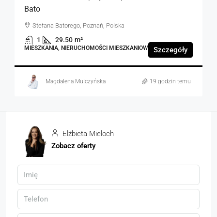
Bato
Stefana Batorego, Poznań, Polska
1
29.50
m²
MIESZKANIA, NIERUCHOMOŚCI MIESZKANIOWE
Szczegóły
Magdalena Mulczyńska
19 godzin temu
Elżbieta Mieloch
Zobacz oferty