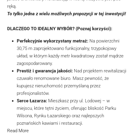
ręką.
To tylko jedna z wielu możliwych propozycji w tej inwestycji!
DLACZEGO TO IDEALNY WYBÓR? (Poznaj korzyści):
Perfekcyjnie wykorzystany metraż:
Na powierzchni
30,75 m zaprojektowano funkcjonalny, trzypokojowy
układ, w którym każdy metr kwadratowy został mądrze
zagospodarowany.
Prestiż i gwarancja jakości:
Nad projektem rewitalizacji
czuwało renomowane biuro. Masz pewność, że
kupujesz nieruchomość przemyślaną przez
profesjonalistów.
Serce Łazarza:
Mieszkasz przy ul. Lodowej – w
miejscu, które tętni życiem, oferując bliskość Parku
Wilsona, Rynku Łazarskiego oraz najlepszych
poznańskich kawiarni i restauracji.
Read More