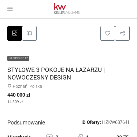
NA SPRZEDAŻ
STYLOWE 3 POKOJE NA ŁAZARZU |
NOWOCZESNY DESIGN
Poznań, Polska
440 000 zł
14 309 zł
Podsumowanie
ID Oferty:
HZKW687641