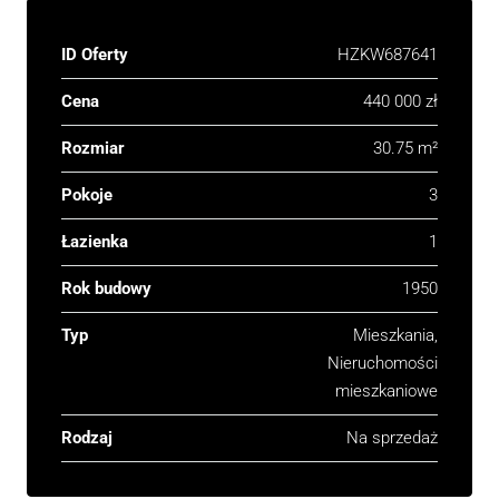
ID Oferty
HZKW687641
Cena
440 000 zł
Rozmiar
30.75 m²
Pokoje
3
Łazienka
1
Rok budowy
1950
Typ
Mieszkania,
Nieruchomości
mieszkaniowe
Rodzaj
Na sprzedaż