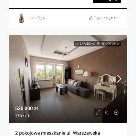
Jana Bojko
1 godzinę temu
NA SPRZEDAŻ
RYNEK WTÓRNY
530 000 zł
11 277 zł
2 pokojowe mieszkanie ul. Warszawska