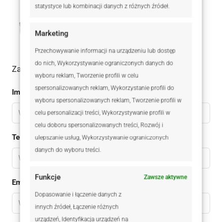
statystyce lub kombinacji danych z różnych źródeł.
Robert Afum
+48 511 167 664
Marketing
Przechowywanie informacji na urządzeniu lub dostęp
do nich, Wykorzystywanie ograniczonych danych do
Zadaj pytanie do oferty
wyboru reklam, Tworzenie profili w celu
spersonalizowanych reklam, Wykorzystanie profili do
Imię
wyboru spersonalizowanych reklam, Tworzenie profili w
celu personalizacji treści, Wykorzystywanie profili w
celu doboru spersonalizowanych treści, Rozwój i
Telefon
ulepszanie usług, Wykorzystywanie ograniczonych
danych do wyboru treści.
Funkcje
Zawsze aktywne
Email
Dopasowanie i łączenie danych z
innych źródeł, Łączenie różnych
urządzeń, Identyfikacja urządzeń na