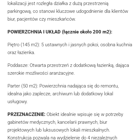
lokalizacji jest rozległa działka z dużą przestrzenią
parkingową, co stanowi kluczowe udogodnienie dla klientów
biur, pacjentów czy mieszkańców.
POWIERZCHNIA I UKŁAD (łącznie około 200 m2):
Piętro (145 m2): 5 ustawnych i jasnych pokoi, osobna kuchnia
oraz łazienka.
Poddasze: Otwarta przestrzeń z dodatkową łazienką, dająca
szerokie możliwości aranżacyjne.
Parter (50 m2): Powierzchnia nadająca się do remontu,
idealna jako zaplecze, archiwum lub dodatkowy lokal
usługowy.
PRZEZNACZENIE:
Obiekt idealnie wpisuje się w potrzeby
gabinetów medycznych, kancelarii prawnych, biur
projektowych lub luksusowych lokali mieszkalnych.
Konstrukcja pozwala na wydzielenie do 4 niezależnych