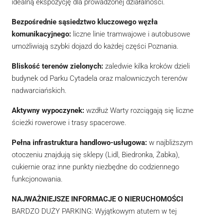
idealną ekspozycję dla prowadzonej działalności.
Bezpośrednie sąsiedztwo kluczowego węzła
komunikacyjnego:
liczne linie tramwajowe i autobusowe
umożliwiają szybki dojazd do każdej części Poznania.
Bliskość terenów zielonych:
zaledwie kilka kroków dzieli
budynek od Parku Cytadela oraz malowniczych terenów
nadwarciańskich.
Aktywny wypoczynek:
wzdłuż Warty rozciągają się liczne
ścieżki rowerowe i trasy spacerowe.
Pełna infrastruktura handlowo-usługowa:
w najbliższym
otoczeniu znajdują się sklepy (Lidl, Biedronka, Żabka),
cukiernie oraz inne punkty niezbędne do codziennego
funkcjonowania.
NAJWAŻNIEJSZE INFORMACJE O NIERUCHOMOŚCI
BARDZO DUŻY PARKING: Wyjątkowym atutem w tej