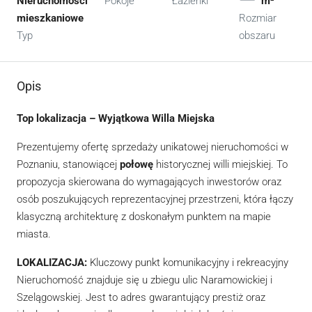
Nieruchomości
Pokoje
Łazienki
m²
mieszkaniowe
Rozmiar
Typ
obszaru
Opis
Top lokalizacja – Wyjątkowa Willa Miejska
Prezentujemy ofertę sprzedaży unikatowej nieruchomości w
Poznaniu, stanowiącej
połowę
historycznej willi miejskiej. To
propozycja skierowana do wymagających inwestorów oraz
osób poszukujących reprezentacyjnej przestrzeni, która łączy
klasyczną architekturę z doskonałym punktem na mapie
miasta.
LOKALIZACJA:
Kluczowy punkt komunikacyjny i rekreacyjny
Nieruchomość znajduje się u zbiegu ulic Naramowickiej i
Szelągowskiej. Jest to adres gwarantujący prestiż oraz