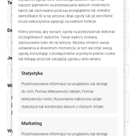
Telefon
naszym partnerom na przetwarzanie danych osobowych,
takich jak zachowanie podczas przeglądania lub unikalny
identyfikator ID w tej witrynie. Brak zgody lub jej wycofanie
może niekorzystnie wpłynąć na niektóre funkcje.
Email
Kliknij poniżej, aby wyrazić zgodę na powyższe lub dokonać
szczegółowych wyborów. Twoje wybory zostaną
zastosowane tylko do tej witryny. Możesz zmienić swoje
ustawienia w dowolnym momencie, w tym wycofać swoją
zgodę, korzystając z przełączników w polityce plików cookie
Jestem
lub klikając przycisk zarządzaj zgodą u dołu ekranu.
Wybierz
Statystyka
Przechowywanie informacji na urządzeniu lub dostęp
Wiadomomść
do nich, Pomiar efektywności reklam, Pomiar
efektywności treści, Rozumienie odbiorców dzięki
statystyce lub kombinacji danych z różnych źródeł.
Marketing
Wysyłając ten formularz zgadzam się z
polityką
Przechowywanie informacji na urządzeniu lub dostęp