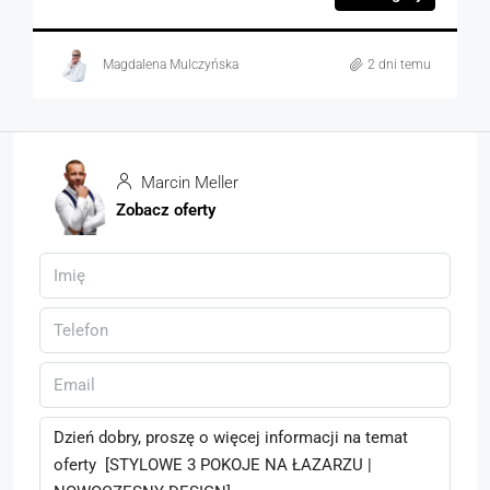
Magdalena Mulczyńska
2 dni temu
Marcin Meller
Zobacz oferty