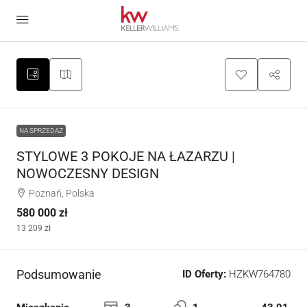
NA SPRZEDAŻ
STYLOWE 3 POKOJE NA ŁAZARZU |
NOWOCZESNY DESIGN
Poznań, Polska
580 000 zł
13 209 zł
Podsumowanie
ID Oferty:
HZKW764780