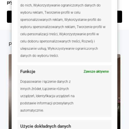
prywatności
do nich, Wykorzystywanie ograniczonych danych do
wyboru reklam, Tworzenie profili w celu
Wyślij zapytanie
spersonalizowanych reklam, Wykorzystanie profili do
wyboru spersonalizowanych reklam, Tworzenie profili w
celu personalizacji treści, Wykorzystywanie profili w
celu doboru spersonalizowanych treści, Rozwój i
Podobne oferty
ulepszanie usług, Wykorzystywanie ograniczonych
danych do wyboru treści.
NA SPRZEDAŻ
RYNEK WTÓRNY
Funkcje
Zawsze aktywne
Dopasowanie i łączenie danych z
innych źródeł, Łączenie różnych
urządzeń, Identyfikacja urządzeń na
podstawie informacji przesyłanych
automatycznie.
530 000 zł
Użycie dokładnych danych