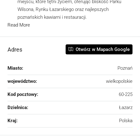
miejscu, które tętni życiem, oferując bliskość Parku
Wilsona, Rynku Łazarskiego oraz najlepszych
poznańskich kawiarni i restauracji.
Read More
Adres
Otwórz w Mapach Google
Miasto:
Poznań
województwo:
wielkopolskie
Kod pocztowy:
60-225
Dzielnica:
Łazarz
Kraj:
Polska