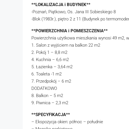
**LOKALIZACJA i BUDYNEK**
-Poznań, Piątkowo, Os. Jana III Sobieskiego 8
-Blok (1983r.), piętro 2 z 11 (Budynek po termomoder
**POWIERZCHNIA i POMIESZCZENIA**
Powierzchnia użytkowa mieszkania wynosi 49 m2, w
1. Salon z wyjściem na balkon 22 m2
2. Pokój 1 – 8,8 m2
4. Kuchnia – 6,6 m2
5. Łazienka – 3,64 m2
6. Toaleta -1 m2
7. Przedpokój – 6 m2
DODATKOWO
8. Balkon – 5 m2
9. Piwnica – 2,3 m2
**SPECYFIKACJA**
– Ekspozycja okien: północ – południe