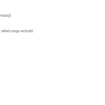
nizacji)
 skład czego wchodzi: