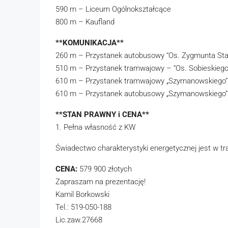
590 m – Liceum Ogólnokształcące
800 m – Kaufland
**KOMUNIKACJA**
260 m – Przystanek autobusowy “Os. Zygmunta Sta
510 m – Przystanek tramwajowy – “Os. Sobieskiego
610 m – Przystanek tramwajowy „Szymanowskiego”
610 m – Przystanek autobusowy „Szymanowskiego”
**STAN PRAWNY i CENA**
1. Pełna własność z KW
Świadectwo charakterystyki energetycznej jest w tr
CENA:
579 900 złotych
Zapraszam na prezentację!
Kamil Borkowski
Tel.: 519-050-188
Lic.zaw.27668