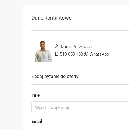
Dane kontaktowe
Kamil Borkowski
519 050 188
WhatsApp
Zadaj pytanie do oferty
Imię
Email