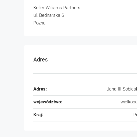
Keller Williams Partners
ul. Bednarska 6
Pozna
Adres
Adres:
Jana III Sobies
województwo:
wielkopo
Kraj:
P