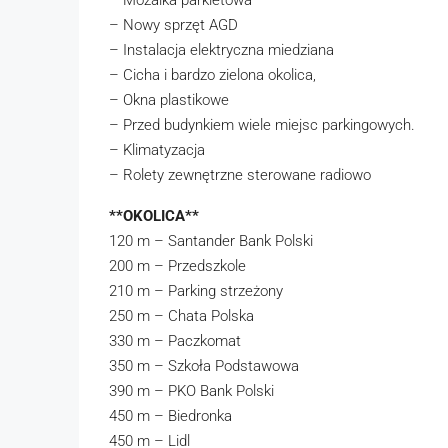
– Mozaika parkietowa
– Nowy sprzęt AGD
– Instalacja elektryczna miedziana
– Cicha i bardzo zielona okolica,
– Okna plastikowe
– Przed budynkiem wiele miejsc parkingowych.
– Klimatyzacja
– Rolety zewnętrzne sterowane radiowo
**OKOLICA**
120 m – Santander Bank Polski
200 m – Przedszkole
210 m – Parking strzeżony
250 m – Chata Polska
330 m – Paczkomat
350 m – Szkoła Podstawowa
390 m – PKO Bank Polski
450 m – Biedronka
450 m – Lidl