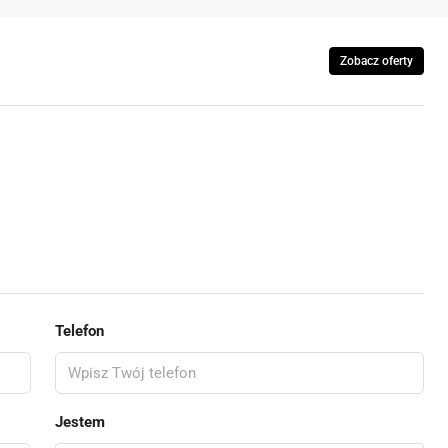
Zobacz oferty
Telefon
Jestem