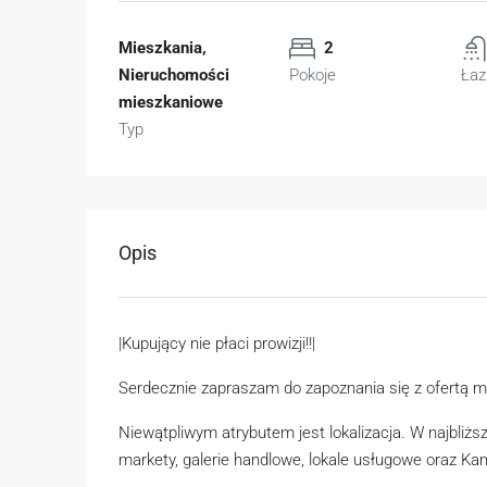
Mieszkania,
2
Nieruchomości
Pokoje
Łaz
mieszkaniowe
Typ
Opis
|Kupujący nie płaci prowizji!!|
Serdecznie zapraszam do zapoznania się z ofertą mi
Niewątpliwym atrybutem jest lokalizacja. W najbliższe
markety, galerie handlowe, lokale usługowe oraz K