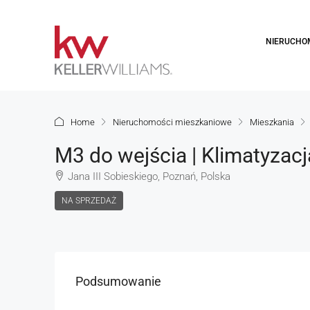
NIERUCHO
Home
Nieruchomości mieszkaniowe
Mieszkania
M3 do wejścia | Klimatyzacj
Jana III Sobieskiego, Poznań, Polska
NA SPRZEDAŻ
Podsumowanie