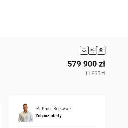
579 900 zł
11 835 zł
Kamil Borkowski
Zobacz oferty