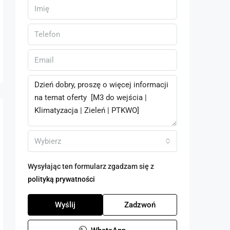
Wybierz
Wysyłając ten formularz zgadzam się z
polityką prywatności
Wyślij
Zadzwoń