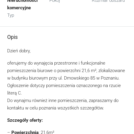
Nieruchomości
Pokój
Rozmiar obszaru
komercyjne
Typ
Opis
Dzień dobry,
oferujemy do wynajęcia przestronne i funkcjonalne
pomieszczenia biurowe o powierzchni 21,6 m², zlokalizowane
w budynku biurowym przy ul. Dmowskiego 85 w Poznaniu.
Ogłoszenie dotyczy pomieszczenia oznaczonego na rzucie
literą C.
Do wynajmu również inne pomieszczenia, zapraszamy do
kontaktu w celu poznania wszystkich szczegółów.
Szczegóły oferty:
–
Powierzchnia
: 21,6m²