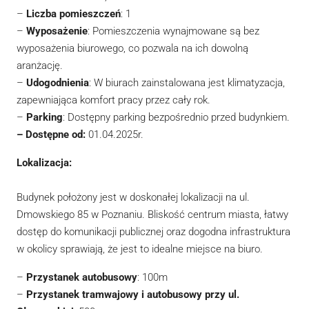
–
Liczba pomieszczeń
: 1
–
Wyposażenie
: Pomieszczenia wynajmowane są bez
wyposażenia biurowego, co pozwala na ich dowolną
aranżację.
–
Udogodnienia
: W biurach zainstalowana jest klimatyzacja,
zapewniająca komfort pracy przez cały rok.
–
Parking
: Dostępny parking bezpośrednio przed budynkiem.
– Dostępne od:
01.04.2025r.
Lokalizacja:
Budynek położony jest w doskonałej lokalizacji na ul.
Dmowskiego 85 w Poznaniu. Bliskość centrum miasta, łatwy
dostęp do komunikacji publicznej oraz dogodna infrastruktura
w okolicy sprawiają, że jest to idealne miejsce na biuro.
–
Przystanek autobusowy
: 100m
–
Przystanek tramwajowy i autobusowy przy ul.