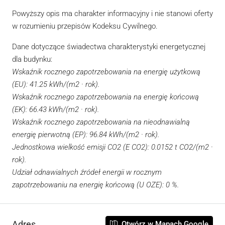
Powyższy opis ma charakter informacyjny i nie stanowi oferty
w rozumieniu przepisów Kodeksu Cywilnego.
Dane dotyczące świadectwa charakterystyki energetycznej
dla budynku:
Wskaźnik rocznego zapotrzebowania na energię użytkową
(EU): 41.25 kWh/(m2 · rok).
Wskaźnik rocznego zapotrzebowania na energię końcową
(EK): 66.43 kWh/(m2 · rok).
Wskaźnik rocznego zapotrzebowania na nieodnawialną
energię pierwotną (EP): 96.84 kWh/(m2 · rok).
Jednostkowa wielkość emisji CO2 (E CO2): 0.0152 t CO2/(m2 ·
rok).
Udział odnawialnych źródeł energii w rocznym
zapotrzebowaniu na energię końcową (U OZE): 0 %.
Adres
Otwórz w Mapach Google