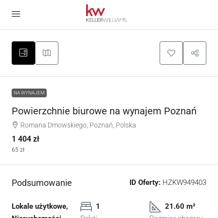
NA WYNAJEM
Powierzchnie biurowe na wynajem Poznań
Romana Dmowskiego, Poznań, Polska
1 404 zł
65 zł
Podsumowanie
ID Oferty:
HZKW949403
Lokale użytkowe,
1
21.60 m²