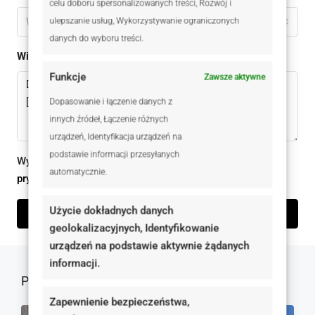
celu doboru spersonalizowanych treści, Rozwój i
Wybierz
ulepszanie usług, Wykorzystywanie ograniczonych
danych do wyboru treści.
Wiadomomść
Funkcje
Zawsze aktywne
Dopasowanie i łączenie danych z
innych źródeł, Łączenie różnych
urządzeń, Identyfikacja urządzeń na
podstawie informacji przesyłanych
Wysyłając ten formularz zgadzam się z
polityką
automatycznie.
prywatności
Użycie dokładnych danych
Wyślij zapytanie
geolokalizacyjnych, Identyfikowanie
urządzeń na podstawie aktywnie żądanych
informacji.
Podobne oferty
Zapewnienie bezpieczeństwa,