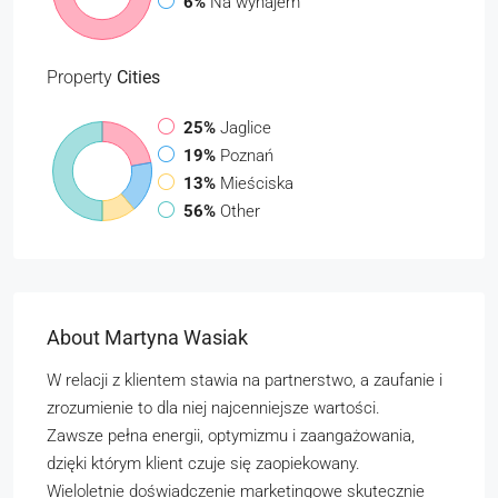
6%
Na wynajem
Property
Cities
25%
Jaglice
19%
Poznań
13%
Mieściska
56%
Other
About Martyna Wasiak
W relacji z klientem stawia na partnerstwo, a zaufanie i
zrozumienie to dla niej najcenniejsze wartości.
Zawsze pełna energii, optymizmu i zaangażowania,
dzięki którym klient czuje się zaopiekowany.
Wieloletnie doświadczenie marketingowe skutecznie