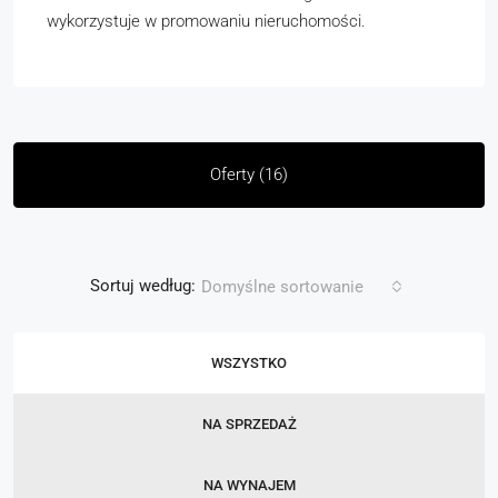
wykorzystuje w promowaniu nieruchomości.
Oferty (16)
Sortuj według:
Domyślne sortowanie
WSZYSTKO
NA SPRZEDAŻ
NA WYNAJEM