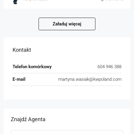
Załaduj więcej
Kontakt
Telefon komórkowy
604 946 388
E-mail
martyna.wasiak@kwpoland.com
Znajdź Agenta