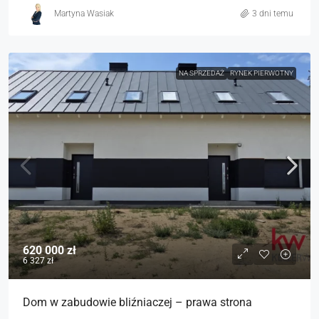
Martyna Wasiak
3 dni temu
NA SPRZEDAŻ
RYNEK PIERWOTNY
620 000 zł
6 327 zł
Dom w zabudowie bliźniaczej – prawa strona