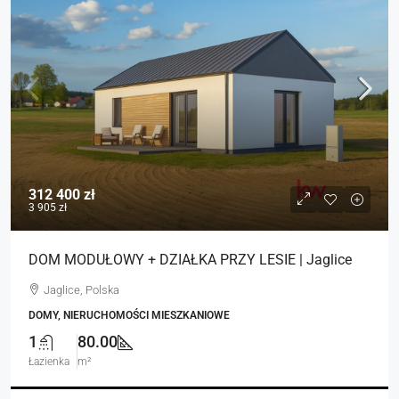
312 400 zł
3 905 zł
DOM MODUŁOWY + DZIAŁKA PRZY LESIE | Jaglice
Jaglice, Polska
DOMY, NIERUCHOMOŚCI MIESZKANIOWE
1
80.00
Łazienka
m²