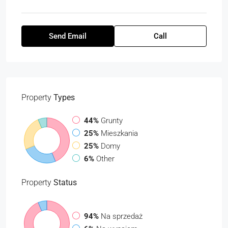
Send Email
Call
Property
Types
44%
Grunty
25%
Mieszkania
25%
Domy
6%
Other
Property
Status
94%
Na sprzedaż