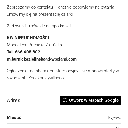
Zapraszamy do kontaktu – chętnie odpowiemy na pytania i
umówimy się na prezentację działki!
Zadzwoń i umów się na spotkanie!
KW NIERUCHOMOŚCI
Magdalena Burnicka-Zielińska
Tel. 666 608 802
m.burnickazielinska@kwpoland.com
Ogłoszenie ma charakter informacyjny i nie stanowi oferty w
rozumieniu Kodeksu cywilnego.
Adres
Otwórz w Mapach Google
Miasto:
Ryjewo