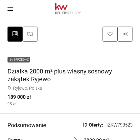
NA SPRZEDAŻ
Działka 2000 m² plus własny sosnowy
zakątek Ryjewo
Ryjewo, Polska
189 000 zł
95 zł
Podsumowanie
ID Oferty:
HZKW793523