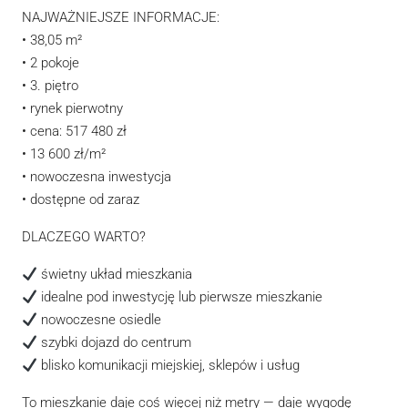
NAJWAŻNIEJSZE INFORMACJE:
• 38,05 m²
• 2 pokoje
• 3. piętro
• rynek pierwotny
• cena: 517 480 zł
• 13 600 zł/m²
• nowoczesna inwestycja
• dostępne od zaraz
DLACZEGO WARTO?
świetny układ mieszkania
idealne pod inwestycję lub pierwsze mieszkanie
nowoczesne osiedle
szybki dojazd do centrum
blisko komunikacji miejskiej, sklepów i usług
To mieszkanie daje coś więcej niż metry — daje wygodę