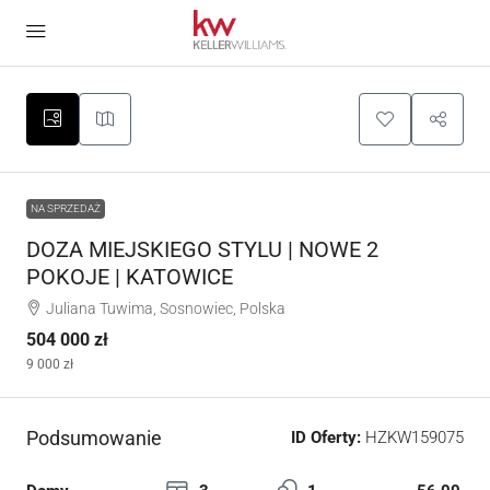
NA SPRZEDAŻ
DOZA MIEJSKIEGO STYLU | NOWE 2
POKOJE | KATOWICE
Juliana Tuwima, Sosnowiec, Polska
504 000 zł
9 000 zł
Podsumowanie
ID Oferty:
HZKW159075