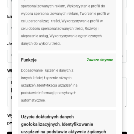
spersonalizowanych reklam, Wykorzystanie profili do
wyboru spersonalizowanych reklam, Tworzenie profili w
Email
celu personalizacji treści, Wykorzystywanie profili w
celu doboru spersonalizowanych treści, Rozwój i
ulepszanie usług, Wykorzystywanie ograniczonych
Jestem
danych do wyboru treści.
Wybierz
Funkcje
Zawsze aktywne
Wiadomomść
Dopasowanie i łączenie danych z
innych źródeł, Łączenie różnych
urządzeń, Identyfikacja urządzeń na
podstawie informacji przesyłanych
automatycznie.
Wysyłając ten formularz zgadzam się z
polityką
Użycie dokładnych danych
prywatności
geolokalizacyjnych, Identyfikowanie
urządzeń na podstawie aktywnie żądanych