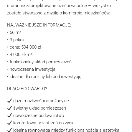
starannie zaprojektowane części wspólne — wszystko
zostało stworzone z myślą o komforcie mieszkańców.
NAJWAŻNIEJSZE INFORMACJE:
• 56 m²
• 3 pokoje
• cena: 504 000 zł
• 9 000 zł/m²
• funkcjonalny układ pomieszczeń
• nowoczesna inwestycja
• idealne dla rodziny lub pod inwestycję
DLACZEGO WARTO?
duże możliwości aranżacyjne
świetny układ pomieszczeń
nowoczesne budownictwo
komfortowa przestrzeń do życia
idealna równowaga między funkcjonalnością a estetyką