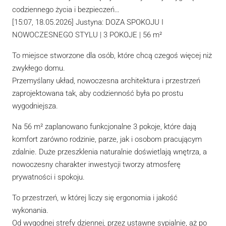
codziennego życia i bezpieczeń…
[15:07, 18.05.2026] Justyna: DOZA SPOKOJU I
NOWOCZESNEGO STYLU | 3 POKOJE | 56 m²
To miejsce stworzone dla osób, które chcą czegoś więcej niż
zwykłego domu.
Przemyślany układ, nowoczesna architektura i przestrzeń
zaprojektowana tak, aby codzienność była po prostu
wygodniejsza.
Na 56 m² zaplanowano funkcjonalne 3 pokoje, które dają
komfort zarówno rodzinie, parze, jak i osobom pracującym
zdalnie. Duże przeszklenia naturalnie doświetlają wnętrza, a
nowoczesny charakter inwestycji tworzy atmosferę
prywatności i spokoju.
To przestrzeń, w której liczy się ergonomia i jakość
wykonania.
Od wygodnej strefy dziennej, przez ustawne sypialnie, aż po