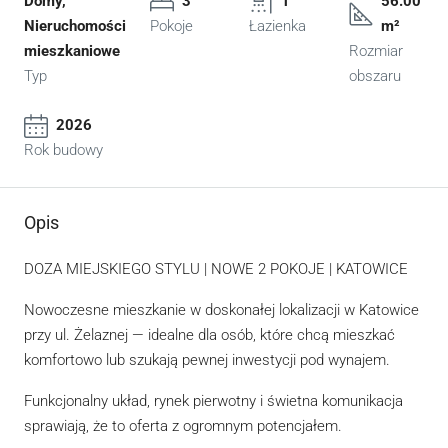
Domy,
3
1
56.00
Nieruchomości
Pokoje
Łazienka
m²
mieszkaniowe
Rozmiar
Typ
obszaru
2026
Rok budowy
Opis
DOZA MIEJSKIEGO STYLU | NOWE 2 POKOJE | KATOWICE
Nowoczesne mieszkanie w doskonałej lokalizacji w Katowice
przy ul. Żelaznej — idealne dla osób, które chcą mieszkać
komfortowo lub szukają pewnej inwestycji pod wynajem.
Funkcjonalny układ, rynek pierwotny i świetna komunikacja
sprawiają, że to oferta z ogromnym potencjałem.