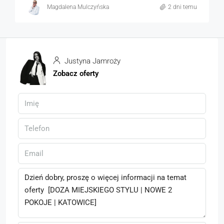
Magdalena Mulczyńska
2 dni temu
Justyna Jamroży
Zobacz oferty