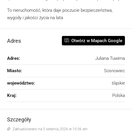
To nieruchomość, która daje poczucie bezpieczeństwa,
wygody i jakości życia na lata
Adres
Otwórz w Mapach Google
Adres:
Juliana Tuwima
Miasto:
Sosnowiec
województwo:
śląskie
Kraj:
Polska
Szczegóły
Zaktualizowano na 5 sierpnia, 2026 w 10:06 am