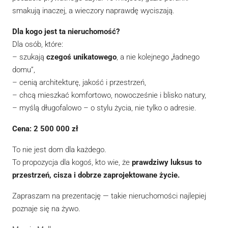
smakują inaczej, a wieczory naprawdę wyciszają.
Dla kogo jest ta nieruchomość?
Dla osób, które:
– szukają
czegoś unikatowego
, a nie kolejnego „ładnego
domu”,
– cenią architekturę, jakość i przestrzeń,
– chcą mieszkać komfortowo, nowocześnie i blisko natury,
– myślą długofalowo – o stylu życia, nie tylko o adresie.
Cena: 2 500 000 zł
To nie jest dom dla każdego.
To propozycja dla kogoś, kto wie, że
prawdziwy luksus to
przestrzeń, cisza i dobrze zaprojektowane życie.
Zapraszam na prezentację — takie nieruchomości najlepiej
poznaje się na żywo.