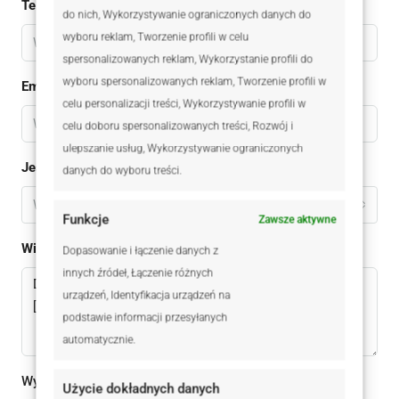
Telefon
do nich, Wykorzystywanie ograniczonych danych do
wyboru reklam, Tworzenie profili w celu
spersonalizowanych reklam, Wykorzystanie profili do
wyboru spersonalizowanych reklam, Tworzenie profili w
Email
celu personalizacji treści, Wykorzystywanie profili w
celu doboru spersonalizowanych treści, Rozwój i
ulepszanie usług, Wykorzystywanie ograniczonych
Jestem
danych do wyboru treści.
Wybierz
Funkcje
Zawsze aktywne
Wiadomomść
Dopasowanie i łączenie danych z
innych źródeł, Łączenie różnych
urządzeń, Identyfikacja urządzeń na
podstawie informacji przesyłanych
automatycznie.
Wysyłając ten formularz zgadzam się z
polityką
Użycie dokładnych danych