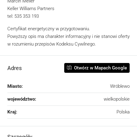
Marcin Meller
Keller Williams Partners
tel: 535 353 193
Certyfikat energetyczny w przygotowaniu.
Powyższy opis ma charakter informacyjny i nie stanowi oferty
w rozumieniu przepisów Kodeksu Cywilnego.
Adres
Otwórz w Mapach Google
Miasto:
Wróblewo
województwo:
wielkopolskie
Kraj:
Polska
Szczegóły