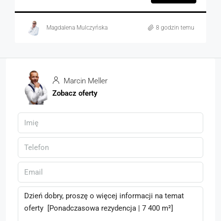
Magdalena Mulczyńska
8 godzin temu
Marcin Meller
Zobacz oferty