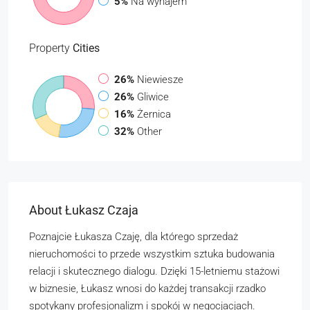
5%
Na wynajem
Property
Cities
26%
Niewiesze
26%
Gliwice
16%
Żernica
32%
Other
About Łukasz Czaja
Poznajcie Łukasza Czaję, dla którego sprzedaż
nieruchomości to przede wszystkim sztuka budowania
relacji i skutecznego dialogu. Dzięki 15-letniemu stażowi
w biznesie, Łukasz wnosi do każdej transakcji rzadko
spotykany profesjonalizm i spokój w negocjacjach.