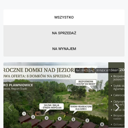
WSZYSTKO
NA SPRZEDAŻ
NA WYNAJEM
NA SPRZEDAŻ
RYNEK WTÓRNY