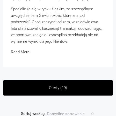
Specjalizuje się w rynku śląskim, ze szczególnym
uwzględnieniem Gliwic i okolic, które zna „od
podszewki”. Choć zaczynał od zera, w zaledwie dwa
lata sfinalizował kilkadziesiąt transakcji, udowadniając,
że sportowe zacięcie i dyscyplina przekładają się na
wymierne wyniki dla jego klientów.
Read More
Oferty (19)
Sortuj według:
Domyślne sortowanie