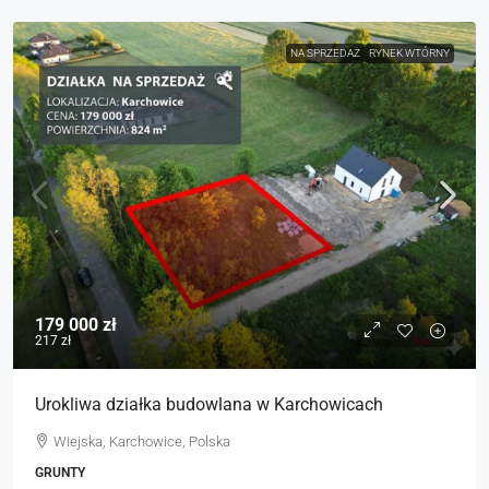
NA SPRZEDAŻ
RYNEK WTÓRNY
179 000 zł
217 zł
Urokliwa działka budowlana w Karchowicach
Wiejska, Karchowice, Polska
GRUNTY