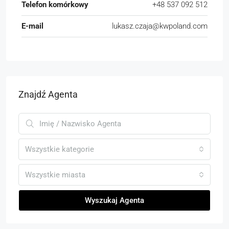
Telefon komórkowy
+48 537 092 512
E-mail
lukasz.czaja@kwpoland.com
Znajdź Agenta
Wszystkie kategorie
Wszystkie miasta
Wyszukaj Agenta