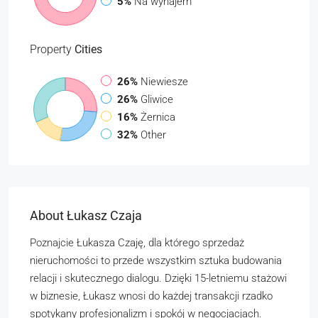
5%
Na wynajem
Property
Cities
26%
Niewiesze
26%
Gliwice
16%
Żernica
32%
Other
About Łukasz Czaja
Poznajcie Łukasza Czaję, dla którego sprzedaż
nieruchomości to przede wszystkim sztuka budowania
relacji i skutecznego dialogu. Dzięki 15-letniemu stażowi
w biznesie, Łukasz wnosi do każdej transakcji rzadko
spotykany profesjonalizm i spokój w negocjacjach.