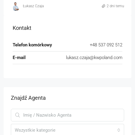
Łukasz Czaja
2 dni temu
Kontakt
Telefon komórkowy
+48 537 092 512
E-mail
lukasz.czaja@kwpoland.com
Znajdź Agenta
Wszystkie kategorie