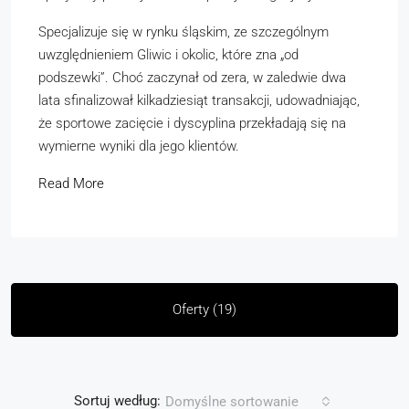
Specjalizuje się w rynku śląskim, ze szczególnym
uwzględnieniem Gliwic i okolic, które zna „od
podszewki”. Choć zaczynał od zera, w zaledwie dwa
lata sfinalizował kilkadziesiąt transakcji, udowadniając,
że sportowe zacięcie i dyscyplina przekładają się na
wymierne wyniki dla jego klientów.
Read More
Oferty (19)
Sortuj według:
Domyślne sortowanie