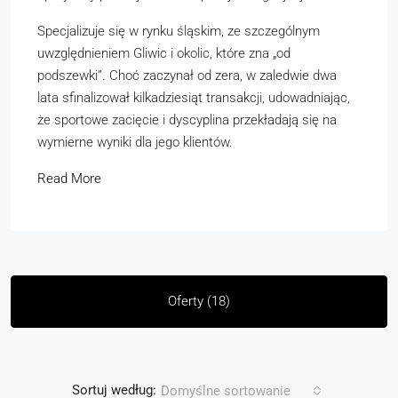
Specjalizuje się w rynku śląskim, ze szczególnym
uwzględnieniem Gliwic i okolic, które zna „od
podszewki”. Choć zaczynał od zera, w zaledwie dwa
lata sfinalizował kilkadziesiąt transakcji, udowadniając,
że sportowe zacięcie i dyscyplina przekładają się na
wymierne wyniki dla jego klientów.
Read More
Oferty (18)
Sortuj według:
Domyślne sortowanie