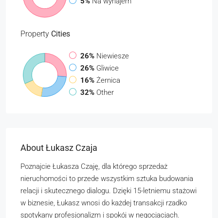
5%
Na wynajem
Property
Cities
26%
Niewiesze
26%
Gliwice
16%
Żernica
32%
Other
About Łukasz Czaja
Poznajcie Łukasza Czaję, dla którego sprzedaż
nieruchomości to przede wszystkim sztuka budowania
relacji i skutecznego dialogu. Dzięki 15-letniemu stażowi
w biznesie, Łukasz wnosi do każdej transakcji rzadko
spotykany profesjonalizm i spokój w negocjacjach.