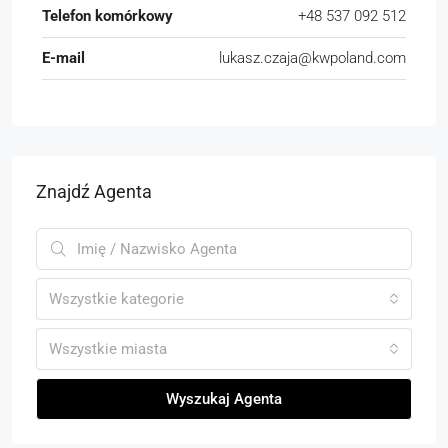
Telefon komórkowy
+48 537 092 512
E-mail
lukasz.czaja@kwpoland.com
Znajdź Agenta
Wszystkie kategorie
Wszystkie miasta
Wyszukaj Agenta