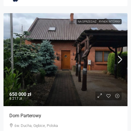
NA SPRZEDAŻ
RYNEK WTÓRNY
650 000 zł
8 217 zł
Dom Parterowy
św. Ducha, Gębice, Polska