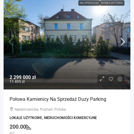
NA SPRZEDAŻ
RYNEK WTÓRNY
2 299 000 zł
11 495 zł
Połowa Kamienicy Na Sprzedaż Duzy Parking
Naramowicka, Poznań, Polska
LOKALE UŻYTKOWE, NIERUCHOMOŚCI KOMERCYJNE
200.00
m²