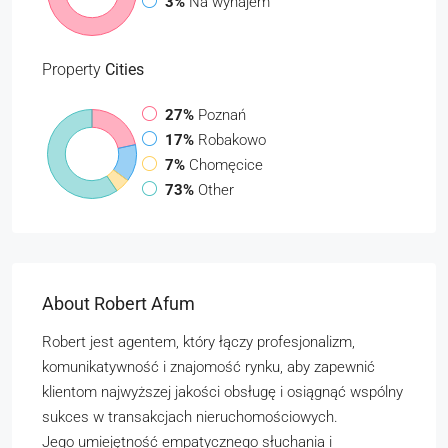
3%
Na wynajem
Property
Cities
27%
Poznań
17%
Robakowo
7%
Chomęcice
73%
Other
About Robert Afum
Robert jest agentem, który łączy profesjonalizm,
komunikatywność i znajomość rynku, aby zapewnić
klientom najwyższej jakości obsługę i osiągnąć wspólny
sukces w transakcjach nieruchomościowych.
Jego umiejętność empatycznego słuchania i