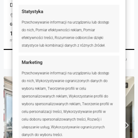
Działka budowalna Pobiedziska
Statystyka
Kiszkowska, Pobiedziska, Polska
Przechowywanie informacji na urządzeniu lub dostęp
GRUNTY
do nich, Pomiar efektywności reklam, Pomiar
1064.00
efektywności treści, Rozumienie odbiorców dzięki
m²
statystyce lub kombinacji danych z różnych źródeł.
Robert Afum
2 dni temu
Marketing
Przechowywanie informacji na urządzeniu lub dostęp
do nich, Wykorzystywanie ograniczonych danych do
NA SPRZEDAŻ
RYNEK WTÓRNY
wyboru reklam, Tworzenie profili w celu
spersonalizowanych reklam, Wykorzystanie profili do
wyboru spersonalizowanych reklam, Tworzenie profili w
celu personalizacji treści, Wykorzystywanie profili w
celu doboru spersonalizowanych treści, Rozwój i
ulepszanie usług, Wykorzystywanie ograniczonych
danych do wyboru treści.