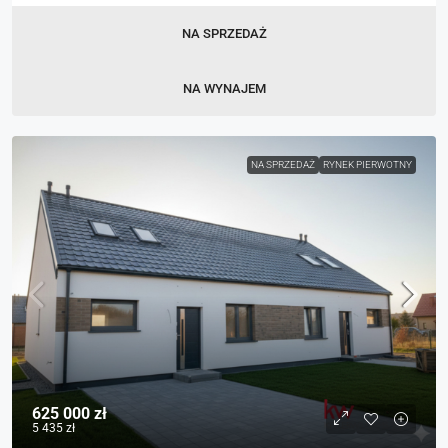
NA SPRZEDAŻ
NA WYNAJEM
NA SPRZEDAŻ
RYNEK PIERWOTNY
625 000 zł
5 435 zł