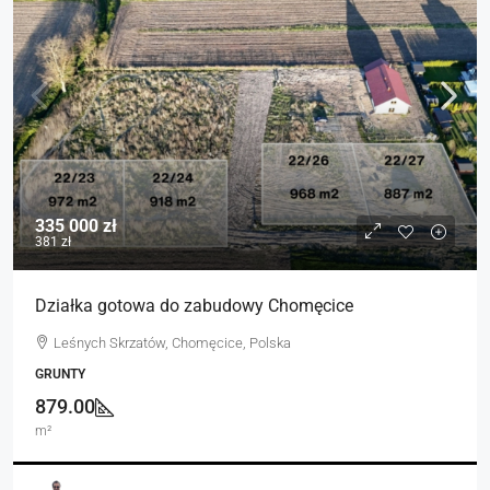
335 000 zł
381 zł
Działka gotowa do zabudowy Chomęcice
Leśnych Skrzatów, Chomęcice, Polska
GRUNTY
879.00
m²