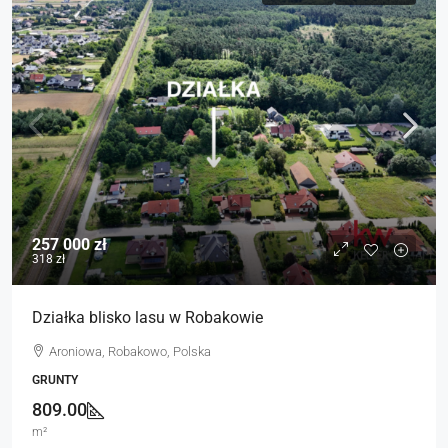
257 000 zł
318 zł
Działka blisko lasu w Robakowie
Aroniowa, Robakowo, Polska
GRUNTY
809.00
m²