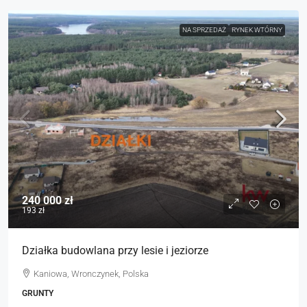
NA SPRZEDAŻ
RYNEK WTÓRNY
240 000 zł
193 zł
Działka budowlana przy lesie i jeziorze
Kaniowa, Wronczynek, Polska
GRUNTY