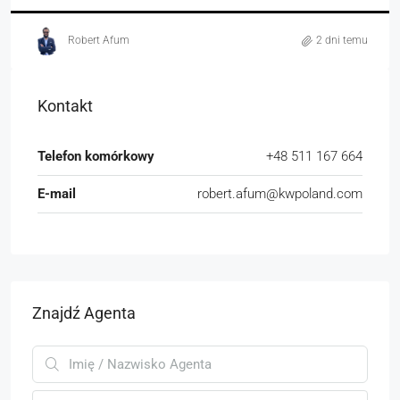
Robert Afum
2 dni temu
Kontakt
Telefon komórkowy
+48 511 167 664
E-mail
robert.afum@kwpoland.com
Znajdź Agenta