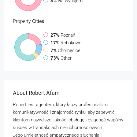
3%
Na wynajem
Property
Cities
27%
Poznań
17%
Robakowo
7%
Chomęcice
73%
Other
About Robert Afum
Robert jest agentem, który łączy profesjonalizm,
komunikatywność i znajomość rynku, aby zapewnić
klientom najwyższej jakości obsługę i osiągnąć wspólny
sukces w transakcjach nieruchomościowych.
Jego umiejętność empatycznego słuchania i