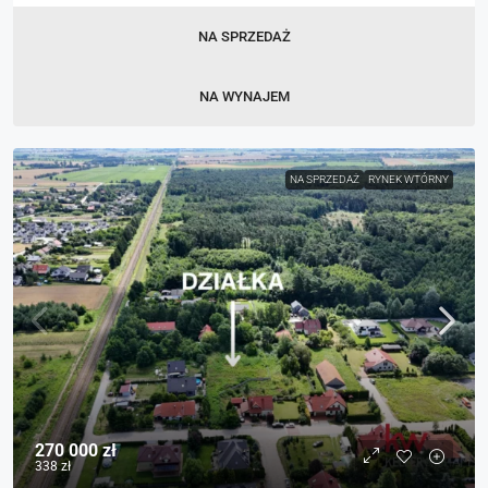
NA SPRZEDAŻ
NA WYNAJEM
NA SPRZEDAŻ
RYNEK WTÓRNY
270 000 zł
338 zł