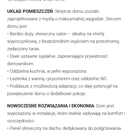
UKŁAD POMIESZCZEŃ
: Wnętrze domu zostało
zaprojektowane z myślą o maksymalnej wygodzie. Sercem
domu jest:
• Bardzo duży, słoneczny salon – idealny na strefę
wypoczynkową, z bezpośrednim wyjściem na przestronny,
zadaszony taras.
• Dwie ustawne sypialnie, zapewniające prywatność
domownikom.
• Oddzielna kuchnia, w pełni wyposażona.
• Łazienka z wanną i prysznicem oraz oddzielne WC.
• Poddasze z możliwością adaptacji, co daje potencjał na
powiększenie domu o dodatkowe pokoje.
NOWOCZESNE ROZWIĄZANIA I EKONOMIA
: Dom jest
wyposażony w instalacje, które realnie wpływają na komfort i
oszczędności:
• Panel słoneczny na dachu: dedykowany do podgrzewania