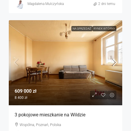
Magdalena Mulczyńska
2 dni temu
NA SPRZEDAŻ
RYNEK WTÓRNY
609 000 zł
8 400 zł
3 pokojowe mieszkanie na Wildzie
Wspólna, Poznań, Polska