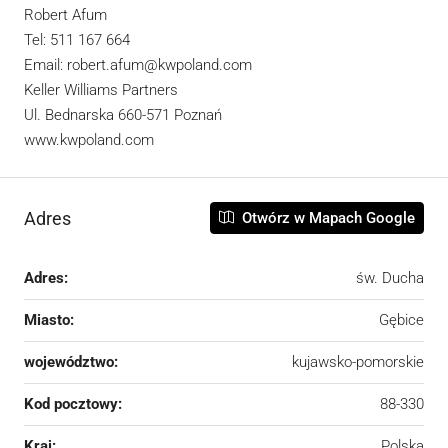
Robert Afum
Tel: 511 167 664
Email: robert.afum@kwpoland.com
Keller Williams Partners
Ul. Bednarska 660-571 Poznań
www.kwpoland.com
Adres
Otwórz w Mapach Google
Adres:
św. Ducha
Miasto:
Gębice
województwo:
kujawsko-pomorskie
Kod pocztowy:
88-330
Kraj:
Polska