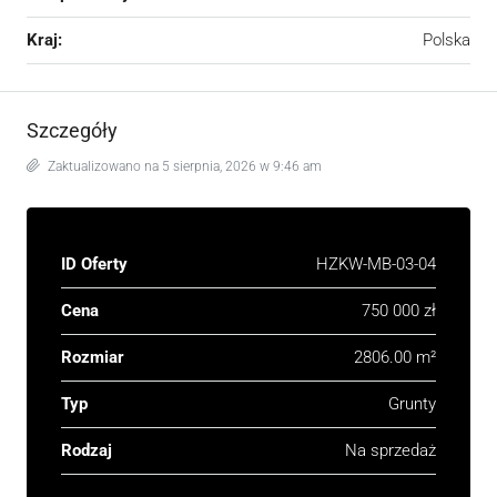
Kraj:
Polska
Szczegóły
Zaktualizowano na 5 sierpnia, 2026 w 9:46 am
ID Oferty
HZKW-MB-03-04
Cena
750 000 zł
Rozmiar
2806.00 m²
Typ
Grunty
Rodzaj
Na sprzedaż