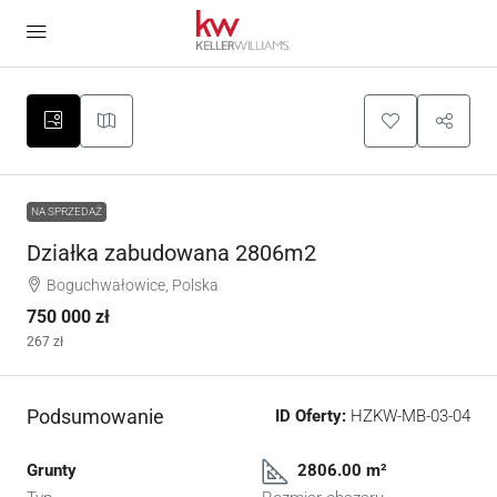
NA SPRZEDAŻ
Działka zabudowana 2806m2
Boguchwałowice, Polska
750 000 zł
267 zł
Podsumowanie
ID Oferty:
HZKW-MB-03-04
Grunty
2806.00 m²