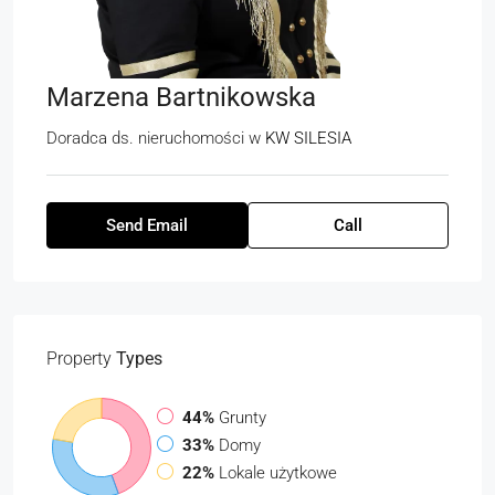
Marzena Bartnikowska
Doradca ds. nieruchomości
w
KW SILESIA
Send Email
Call
Property
Types
44%
Grunty
33%
Domy
22%
Lokale użytkowe