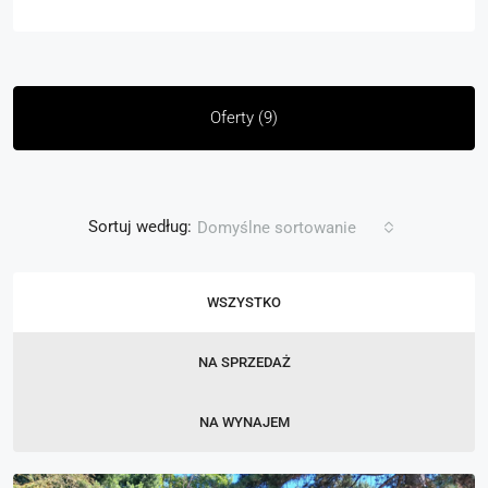
Oferty (9)
Sortuj według:
Domyślne sortowanie
WSZYSTKO
NA SPRZEDAŻ
NA WYNAJEM