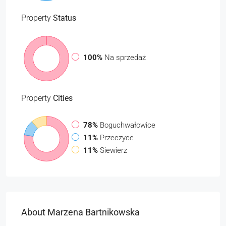
Property
Status
100%
Na sprzedaż
Property
Cities
78%
Boguchwałowice
11%
Przeczyce
11%
Siewierz
About Marzena Bartnikowska