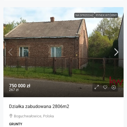
NA SPRZEDAŻ
RYNEK WTÓRNY
750 000 zł
267 zł
Działka zabudowana 2806m2
Boguchwałowice, Polska
GRUNTY