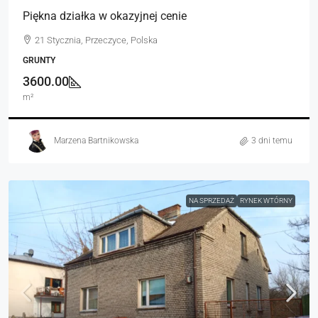
Piękna działka w okazyjnej cenie
21 Stycznia, Przeczyce, Polska
GRUNTY
3600.00
m²
Marzena Bartnikowska
3 dni temu
NA SPRZEDAŻ
RYNEK WTÓRNY