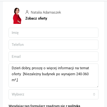
Natalia Adamaszek
Zobacz oferty
Wybierz
Wysyłając ten formularz zgadzam się z
polityką