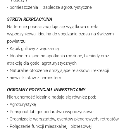
• magazyn
• pomieszczenia – zaplecze agroturystyczne
STREFA REKREACYJNA
Na terenie posesji znajduje się wyjątkowa strefa
wypoczynkowa, idealna do spędzania czasu na świeżym
powietrzu:
• Kącik grillowy z wędzarnią
• Idealne miejsce na spotkania rodzinne, biesiady oraz
atrakcję dla gości agroturystycznych
• Naturalne otoczenie sprzyjające relaksowi i rekreacji
• niewielki staw z pomostem
OGROMNY POTENCJAŁ INWESTYCYJNY
Nieruchomość idealnie nadaje się również pod:
• Agroturystykę
• Pensjonat lub gospodarstwo wypoczynkowe
• Organizację warsztatów, eventów plenerowych, retreatów
• Połączenie funkcji mieszkalnej i biznesowej