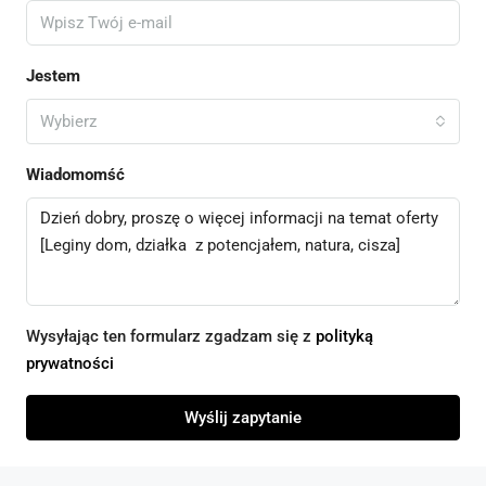
Jestem
Wybierz
Wiadomomść
Wysyłając ten formularz zgadzam się z
polityką
prywatności
Wyślij zapytanie