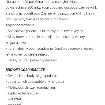
Nieruchomość położona jest na rozległej działce o
powierzchni 3 800 mkw (dom, budynki gospodarcze niewielki
staw), oraz dodatkowo 2ha ziemi tuż przy domu 4 i 5 klasy,
oferując przy tym niesamowite możliwości
zagospodarowania.
• Sąsiedztwo jeziora – unikatowy atut inwestycyjny
• Mały staw na terenie posesji – podnoszący walory
krajobrazowe
• Teren idealny pod nasadzenia, ścieżki spacerowe, domki
letniskowe lub strefę relaksu
• Cisza, natura i pełna prywatność
BUDYNKI GOSPODARCZE
• Dwa solidne budynki gospodarcze
• Jeden z nich zaadaptowany na garaż
• Możliwość dalszej adaptacji na:
• zaplecze techniczne
• warsztat