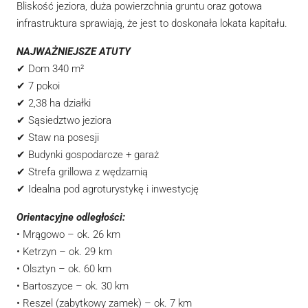
Bliskość jeziora, duża powierzchnia gruntu oraz gotowa
infrastruktura sprawiają, że jest to doskonała lokata kapitału.
NAJWAŻNIEJSZE ATUTY
✔ Dom 340 m²
✔ 7 pokoi
✔ 2,38 ha działki
✔ Sąsiedztwo jeziora
✔ Staw na posesji
✔ Budynki gospodarcze + garaż
✔ Strefa grillowa z wędzarnią
✔ Idealna pod agroturystykę i inwestycję
Orientacyjne odległości:
• Mrągowo – ok. 26 km
• Ketrzyn – ok. 29 km
• Olsztyn – ok. 60 km
• Bartoszyce – ok. 30 km
• Reszel (zabytkowy zamek) – ok. 7 km