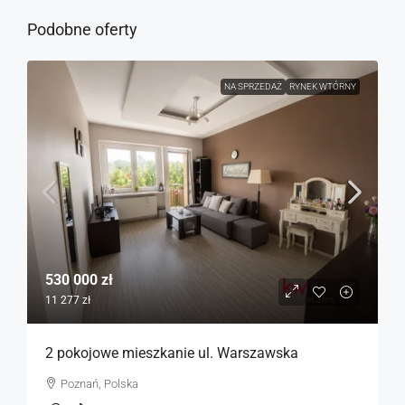
Podobne oferty
NA SPRZEDAŻ
RYNEK WTÓRNY
530 000 zł
11 277 zł
2 pokojowe mieszkanie ul. Warszawska
Poznań, Polska