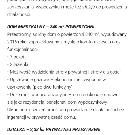
zamieszkania, wypoczynku i może też służyć do prowadzenia
działalności.
DOM MIESZKALNY – 340 m² POWIERZCHNI
Przestronny, solidny dom o powierzchni 340 m², wybudowany
2016 roku, zaprojektowany z myślą o komforcie życia oraz
funkcjonalności.
• 7 pokoi
• 3 łazienki
• Możliwość wydzielenia strefy prywatnej i strefy dla gości
• Ogrzewanie gazowe – ekonomiczne i wygodne w
użytkowaniu (piec dwu funkcyjny)
• Duże możliwości aranżacyjne – dom doskonale sprawdzi
się jako rezydencja, pensjonat, dom wypoczynkowy.
Układ pomieszczeń umożliwia prowadzenie działalności bez
ingerencji w prywatną część domu.
DZIAŁKA – 2,38 ha PRYWATNEJ PRZESTRZENI