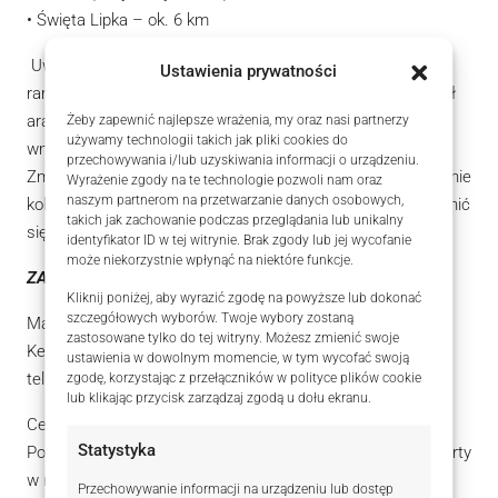
• Święta Lipka – ok. 6 km
Uwaga: Na wybranych zdjęciach zmieniono kolor ścian w
Ustawienia prywatności
ramach wizualizacji cyfrowej , aby zaprezentować potencjał
aranżacyjny nieruchomości oraz możliwość odświeżenia
Żeby zapewnić najlepsze wrażenia, my oraz nasi partnerzy
używamy technologii takich jak pliki cookies do
wnętrz.
przechowywania i/lub uzyskiwania informacji o urządzeniu.
Zmiany mają charakter wyłącznie poglądowy (dotyczą jedynie
Wyrażenie zgody na te technologie pozwoli nam oraz
naszym partnerom na przetwarzanie danych osobowych,
kolorystyki ścian). Rzeczywisty stan i kolor ścian mogą różnić
takich jak zachowanie podczas przeglądania lub unikalny
się od przedstawionych na wizualizacjach.
identyfikator ID w tej witrynie. Brak zgody lub jej wycofanie
może niekorzystnie wpłynąć na niektóre funkcje.
ZAPRASZAM NA PREZENTACJĘ
Kliknij poniżej, aby wyrazić zgodę na powyższe lub dokonać
szczegółowych wyborów. Twoje wybory zostaną
Marcin Meller
zastosowane tylko do tej witryny. Możesz zmienić swoje
Keller Williams Partners
ustawienia w dowolnym momencie, w tym wycofać swoją
tel: 535 353 193
zgodę, korzystając z przełączników w polityce plików cookie
lub klikając przycisk zarządzaj zgodą u dołu ekranu.
Certyfikat energetyczny w przygotowaniu
Statystyka
Powyższy opis ma charakter informacyjny i nie stanowi oferty
w rozumieniu przepisów Kodeksu Cywilnego.
Przechowywanie informacji na urządzeniu lub dostęp