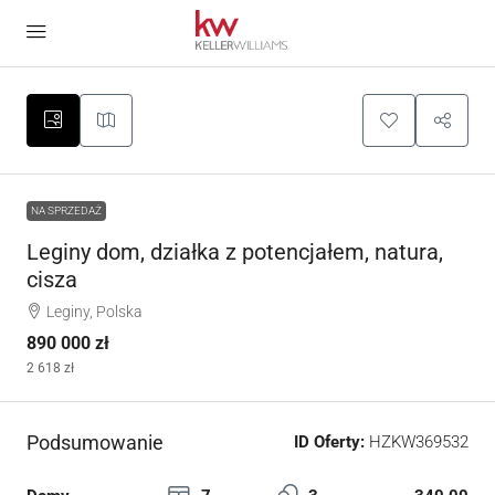
NA SPRZEDAŻ
Leginy dom, działka z potencjałem, natura,
cisza
Leginy, Polska
890 000 zł
2 618 zł
Podsumowanie
ID Oferty:
HZKW369532