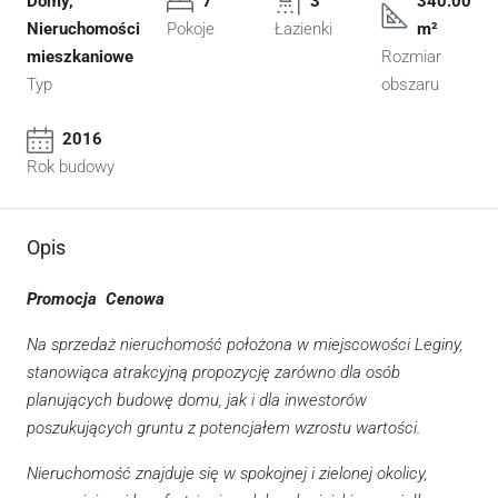
Domy,
7
3
340.00
Nieruchomości
Pokoje
Łazienki
m²
mieszkaniowe
Rozmiar
Typ
obszaru
2016
Rok budowy
Opis
Promocja Cenowa
Na sprzedaż nieruchomość położona w miejscowości Leginy,
stanowiąca atrakcyjną propozycję zarówno dla osób
planujących budowę domu, jak i dla inwestorów
poszukujących gruntu z potencjałem wzrostu wartości.
Nieruchomość znajduje się w spokojnej i zielonej okolicy,