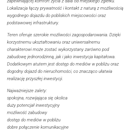
zapewniającej komfort życia z dala od miejskiego zgiełku.
Lokalizacja łączy prywatność i kontakt z naturą z możliwością
wygodnego dojazdu do pobliskich miejscowości oraz
podstawowej infrastruktury.
Teren oferuje szerokie możliwości zagospodarowania. Dzięki
korzystnemu ukształtowaniu oraz uniwersalnemu
charakterowi może zostać wykorzystany zarówno pod
zabudowę jednorodzinną, jak i jako inwestycja kapitałowa.
Dodatkowym atutem jest dostęp do mediów w pobliżu oraz
dogodny dojazd do nieruchomości, co znacząco ułatwia
realizację przyszłej inwestycji.
Najważniejsze zalety:
spokojna, rozwijająca się okolica
duży potencjał inwestycyjny
możliwość zabudowy
dostęp do mediów w pobliżu
dobre połączenie komunikacyjne