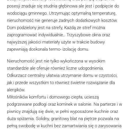
posesji znaduje się studnia głębinowa ale jest i podpięcie do
wodociągu gminnego. Utrzymując optymalną temperaturę,
nieruchomość nie generuje żadnych dodatkowych kosztów.
Dom podzielony jest na strefy, Każdą ze stref można
zaprogramować indywidualnie.. Trzyszybowe okna oraz
najwyższej jakości materiały użyte w trakcie budowy
zapewniają doskonala termo- izolację domu.
Nieruchomość jest nie tylko wykończona w wysokim
standardzie ale oferuje również liczne udogodnienia.
Odkurzacz centralny ułatwia utrzymanie domu w czystości,
jak i przede wszystkim to również świetne rozwiązanie dla
alergików.
Miłośników komfortu i domowego ciepła, ucieszą
podgrzewane podłogi oraz kominek w salonie. Na parterze i w
piwnicy znajdują się dwie, w pełni wyposażone kuchnie oraz
duża spiżarnia. Solidny, granitowy blat na piętrze pozwala na
pełną swobodę w kuchni bez zamartwiania się o zarysowania