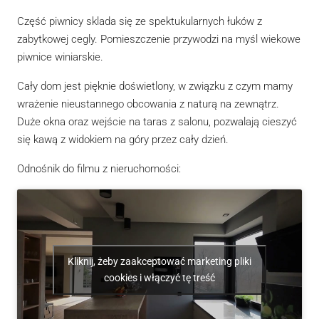
Część piwnicy sklada się ze spektukularnych łuków z
zabytkowej cegly. Pomieszczenie przywodzi na myśl wiekowe
piwnice winiarskie.
Cały dom jest pięknie doświetlony, w związku z czym mamy
wrażenie nieustannego obcowania z naturą na zewnątrz.
Duże okna oraz wejście na taras z salonu, pozwalają cieszyć
się kawą z widokiem na góry przez cały dzień.
Odnośnik do filmu z nieruchomości:
Kliknij, żeby zaakceptować marketing pliki
cookies i włączyć tę treść