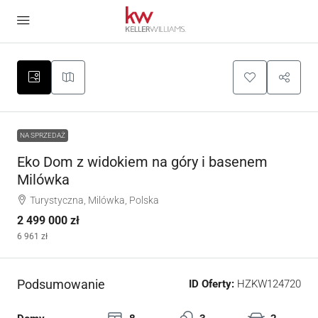
NA SPRZEDAŻ
Eko Dom z widokiem na góry i basenem
Milówka
Turystyczna, Milówka, Polska
2 499 000 zł
6 961 zł
Podsumowanie
ID Oferty:
HZKW124720