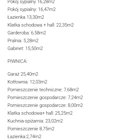
Pokój sypialny 16,28m2
Pokój sypialny: 16,47m2
Łazienka 13,30m2
Klatka schodowa + hall: 22,35m2
Garderoba: 6,58m2
Pralnia: 5,28m2
Gabinet: 15,50m2
PIWNICA:
Garaż 25,40m2
Kotłownia: 12,03m2
Pomieszczenie techniczne: 7,68m2
Pomieszczenie gospodarcze: 7,24m2
Pomieszczenie gospodarcze: 8,00m2
Klatka schodowa+ hall: 25,25m2
Kuchnia-spiżarnia: 23,02m2
Pomieszczenie 8,75m2
Łazienka:2,74m2