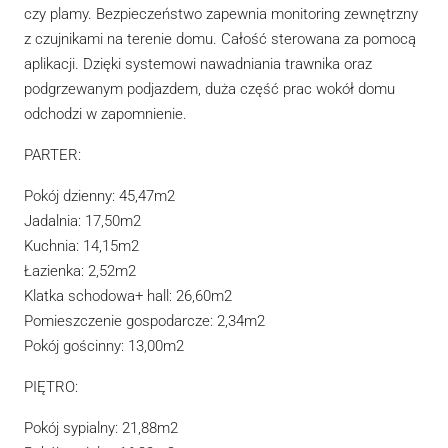
czy plamy. Bezpieczeństwo zapewnia monitoring zewnętrzny
z czujnikami na terenie domu. Całość sterowana za pomocą
aplikacji. Dzięki systemowi nawadniania trawnika oraz
podgrzewanym podjazdem, duża część prac wokół domu
odchodzi w zapomnienie.
PARTER:
Pokój dzienny: 45,47m2
Jadalnia: 17,50m2
Kuchnia: 14,15m2
Łazienka: 2,52m2
Klatka schodowa+ hall: 26,60m2
Pomieszczenie gospodarcze: 2,34m2
Pokój gościnny: 13,00m2
PIĘTRO:
Pokój sypialny: 21,88m2