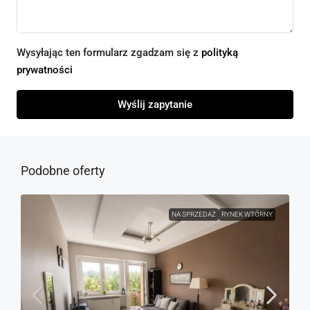
Wysyłając ten formularz zgadzam się z
polityką
prywatności
Wyślij zapytanie
Podobne oferty
NA SPRZEDAŻ
RYNEK WTÓRNY