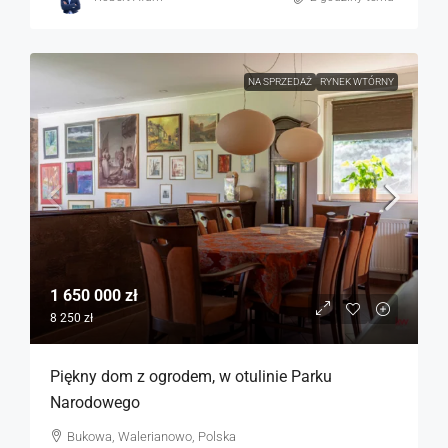
NA SPRZEDAŻ
RYNEK WTÓRNY
1 650 000 zł
8 250 zł
Piękny dom z ogrodem, w otulinie Parku
Narodowego
Bukowa, Walerianowo, Polska