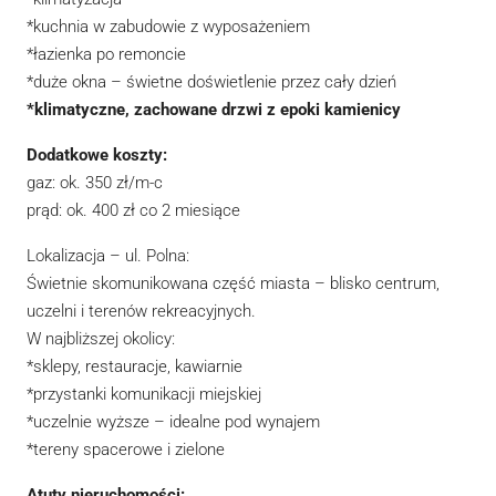
*kuchnia w zabudowie z wyposażeniem
*łazienka po remoncie
*duże okna – świetne doświetlenie przez cały dzień
*klimatyczne, zachowane drzwi z epoki kamienicy
Dodatkowe koszty:
gaz: ok. 350 zł/m-c
prąd: ok. 400 zł co 2 miesiące
Lokalizacja – ul. Polna:
Świetnie skomunikowana część miasta – blisko centrum,
uczelni i terenów rekreacyjnych.
W najbliższej okolicy:
*sklepy, restauracje, kawiarnie
*przystanki komunikacji miejskiej
*uczelnie wyższe – idealne pod wynajem
*tereny spacerowe i zielone
Atuty nieruchomości: