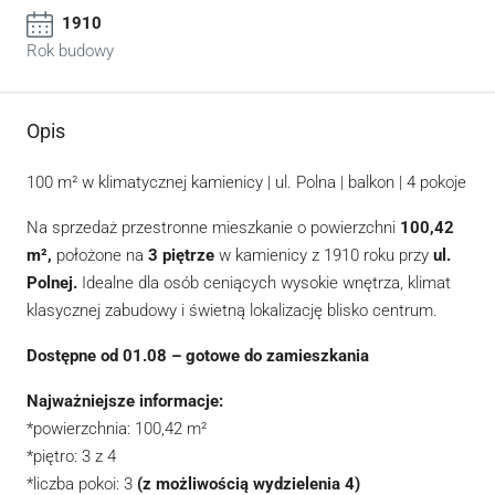
1910
Rok budowy
Opis
100 m² w klimatycznej kamienicy | ul. Polna | balkon | 4 pokoje
Na sprzedaż przestronne mieszkanie o powierzchni
100,42
m²,
położone na
3 piętrze
w kamienicy z 1910 roku przy
ul.
Polnej.
Idealne dla osób ceniących wysokie wnętrza, klimat
klasycznej zabudowy i świetną lokalizację blisko centrum.
Dostępne od 01.08 – gotowe do zamieszkania
Najważniejsze informacje:
*powierzchnia: 100,42 m²
*piętro: 3 z 4
*liczba pokoi: 3
(z możliwością wydzielenia 4)