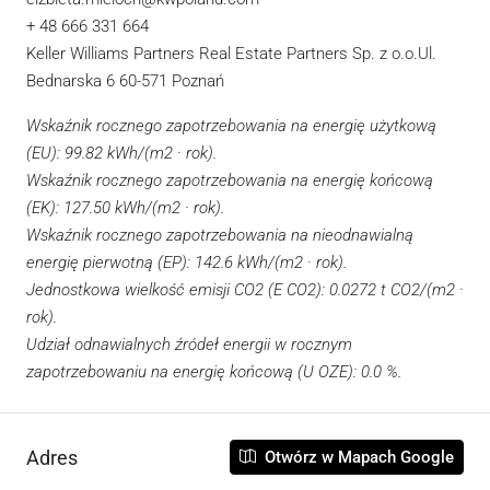
+ 48 666 331 664
Keller Williams Partners Real Estate Partners Sp. z o.o.Ul.
Bednarska 6 60-571 Poznań
Wskaźnik rocznego zapotrzebowania na energię użytkową
(EU): 99.82 kWh/(m2 · rok).
Wskaźnik rocznego zapotrzebowania na energię końcową
(EK): 127.50 kWh/(m2 · rok).
Wskaźnik rocznego zapotrzebowania na nieodnawialną
energię pierwotną (EP): 142.6 kWh/(m2 · rok).
Jednostkowa wielkość emisji CO2 (E CO2): 0.0272 t CO2/(m2 ·
rok).
Udział odnawialnych źródeł energii w rocznym
zapotrzebowaniu na energię końcową (U OZE): 0.0 %.
Adres
Otwórz w Mapach Google