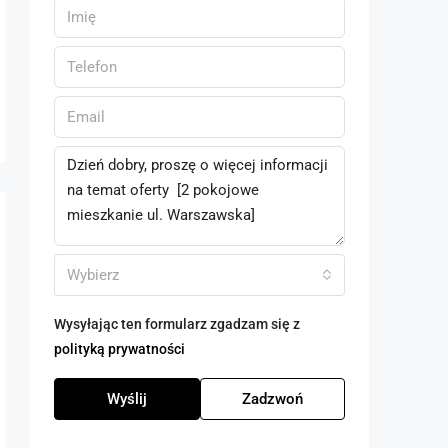
Wybierz
Wysyłając ten formularz zgadzam się z
polityką prywatności
Wyślij
Zadzwoń