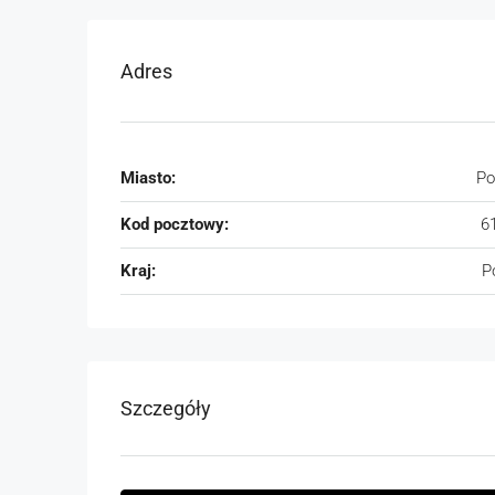
Adres
Miasto:
Po
Kod pocztowy:
6
Kraj:
P
Szczegóły