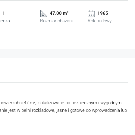
1
47.00 m²
1965
ienka
Rozmiar obszaru
Rok budowy
powierzchni 47 m², zlokalizowane na bezpiecznym i wygodnym
anie jest w pełni rozkładowe, jasne i gotowe do wprowadzenia lub