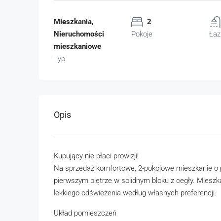
Mieszkania,
2
Nieruchomości
Pokoje
Łaz
mieszkaniowe
Typ
Opis
Kupujący nie płaci prowizji!
Na sprzedaż komfortowe, 2-pokojowe mieszkanie o 
pierwszym piętrze w solidnym bloku z cegły. Mieszk
lekkiego odświeżenia według własnych preferencji.
Układ pomieszczeń