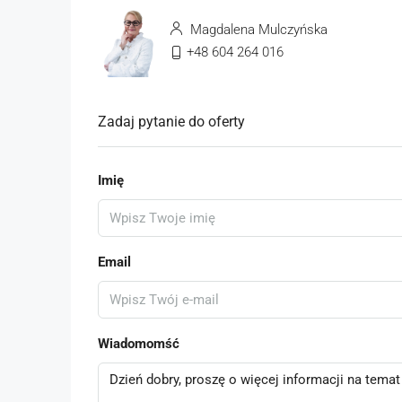
Magdalena Mulczyńska
+48 604 264 016
Zadaj pytanie do oferty
Imię
Email
Wiadomomść