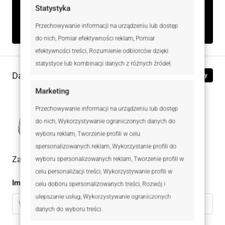
Statystyka
Rodzaj
Na sprzedaż
Przechowywanie informacji na urządzeniu lub dostęp
do nich, Pomiar efektywności reklam, Pomiar
efektywności treści, Rozumienie odbiorców dzięki
statystyce lub kombinacji danych z różnych źródeł.
Dane kontaktowe
Zobacz oferty
Marketing
Kamil Borkowski
Przechowywanie informacji na urządzeniu lub dostęp
519 050 188
WhatsApp
do nich, Wykorzystywanie ograniczonych danych do
wyboru reklam, Tworzenie profili w celu
spersonalizowanych reklam, Wykorzystanie profili do
Zadaj pytanie do oferty
wyboru spersonalizowanych reklam, Tworzenie profili w
celu personalizacji treści, Wykorzystywanie profili w
Imię
celu doboru spersonalizowanych treści, Rozwój i
ulepszanie usług, Wykorzystywanie ograniczonych
danych do wyboru treści.