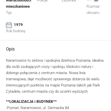
Nieruchomości
Pokoje
Łazienka
m²
mieszkaniowe
Rozmiar
Typ
obszaru
1979
Rok budowy
Opis
Naramowice to zielona i spokojna dzielnica Poznania, idealna
dla osób szukających ciszy i spokoju, bliskości natury i
dobrego połączenia z centrum miasta. Nowa linia
tramwajowa, daje możliwość sprawnego dotarcia do wielu
interesujących punktów na mapie Poznania takich jak Park
Cytadela, centrum miasta czy do uczelni wyższych.
**LOKALIZACJA i BUDYNEK**
-Poznań, Naramowice, ul. Sarmacka 8d