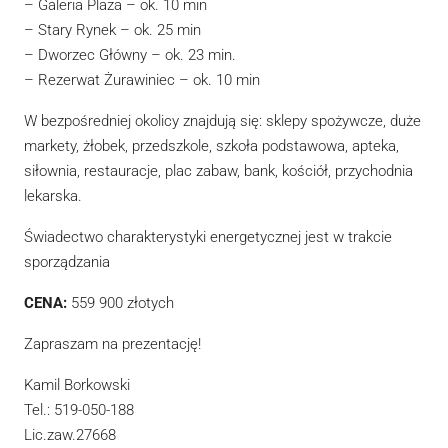
– Galeria Plaza – ok. 10 min
– Stary Rynek – ok. 25 min
– Dworzec Główny – ok. 23 min.
– Rezerwat Żurawiniec – ok. 10 min
W bezpośredniej okolicy znajdują się: sklepy spożywcze, duże
markety, żłobek, przedszkole, szkoła podstawowa, apteka,
siłownia, restauracje, plac zabaw, bank, kościół, przychodnia
lekarska.
Świadectwo charakterystyki energetycznej jest w trakcie
sporządzania
CENA:
559 900 złotych
Zapraszam na prezentację!
Kamil Borkowski
Tel.: 519-050-188
Lic.zaw.27668