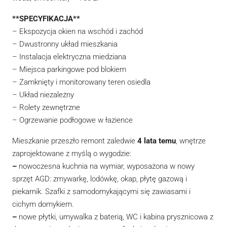
**SPECYFIKACJA**
– Ekspozycja okien na wschód i zachód
– Dwustronny układ mieszkania
– Instalacja elektryczna miedziana
– Miejsca parkingowe pod blokiem
– Zamknięty i monitorowany teren osiedla
– Układ niezależny
– Rolety zewnętrzne
– Ogrzewanie podłogowe w łazience
Mieszkanie przeszło remont zaledwie
4 lata temu
, wnętrze
zaprojektowane z myślą o wygodzie:
–
nowoczesna kuchnia na wymiar, wyposażona w nowy
sprzęt AGD: zmywarkę, lodówkę, okap, płytę gazową i
piekarnik. Szafki z samodomykającymi się zawiasami i
cichym domykiem.
–
nowe płytki, umywalka z baterią, WC i kabina prysznicowa z