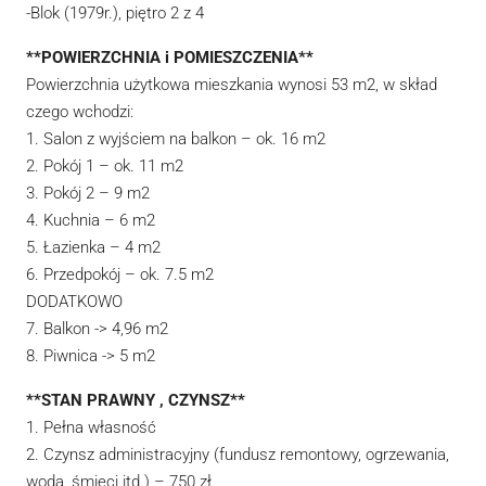
-Blok (1979r.), piętro 2 z 4
**POWIERZCHNIA i POMIESZCZENIA**
Powierzchnia użytkowa mieszkania wynosi 53 m2, w skład
czego wchodzi:
1. Salon z wyjściem na balkon – ok. 16 m2
2. Pokój 1 – ok. 11 m2
3. Pokój 2 – 9 m2
4. Kuchnia – 6 m2
5. Łazienka – 4 m2
6. Przedpokój – ok. 7.5 m2
DODATKOWO
7. Balkon -> 4,96 m2
8. Piwnica -> 5 m2
**STAN PRAWNY , CZYNSZ**
1. Pełna własność
2. Czynsz administracyjny (fundusz remontowy, ogrzewania,
woda, śmieci itd.) – 750 zł