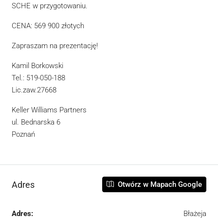
SCHE w przygotowaniu.
CENA: 569 900 złotych
Zapraszam na prezentację!
Kamil Borkowski
Tel.: 519-050-188
Lic.zaw.27668
Keller Williams Partners
ul. Bednarska 6
Poznań
Adres
Otwórz w Mapach Google
Adres:
Błażeja