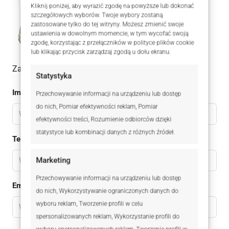
Kliknij poniżej, aby wyrazić zgodę na powyższe lub dokonać
szczegółowych wyborów. Twoje wybory zostaną
Kamil Borkowski
zastosowane tylko do tej witryny. Możesz zmienić swoje
519 050 188
WhatsApp
ustawienia w dowolnym momencie, w tym wycofać swoją
zgodę, korzystając z przełączników w polityce plików cookie
lub klikając przycisk zarządzaj zgodą u dołu ekranu.
Zadaj pytanie do oferty
Statystyka
Imię
Przechowywanie informacji na urządzeniu lub dostęp
do nich, Pomiar efektywności reklam, Pomiar
efektywności treści, Rozumienie odbiorców dzięki
statystyce lub kombinacji danych z różnych źródeł.
Telefon
Marketing
Przechowywanie informacji na urządzeniu lub dostęp
Email
do nich, Wykorzystywanie ograniczonych danych do
wyboru reklam, Tworzenie profili w celu
spersonalizowanych reklam, Wykorzystanie profili do