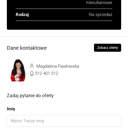
mieszkaniowe
Rodzaj
Na sprzedaż
Dane kontaktowe
Zobacz oferty
Magdalena Pawłowska
512 401 512
Zadaj pytanie do oferty
Imię