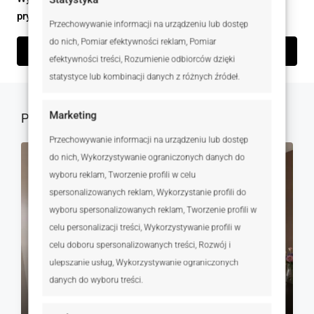
prywatności
Przechowywanie informacji na urządzeniu lub dostęp
do nich, Pomiar efektywności reklam, Pomiar
Wyślij zapytanie
efektywności treści, Rozumienie odbiorców dzięki
statystyce lub kombinacji danych z różnych źródeł.
Marketing
Podobne oferty
Przechowywanie informacji na urządzeniu lub dostęp
do nich, Wykorzystywanie ograniczonych danych do
NA SPRZEDAŻ
RYNEK WTÓRNY
wyboru reklam, Tworzenie profili w celu
spersonalizowanych reklam, Wykorzystanie profili do
wyboru spersonalizowanych reklam, Tworzenie profili w
celu personalizacji treści, Wykorzystywanie profili w
celu doboru spersonalizowanych treści, Rozwój i
ulepszanie usług, Wykorzystywanie ograniczonych
danych do wyboru treści.
530 000 zł