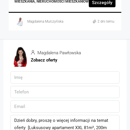
MIESZKANIA, NIERUCHOMOŚCI MIESZKANIOWE
Szczegóły
Magdalena Mulczyńska
2 dni temu
Magdalena Pawłowska
Zobacz oferty