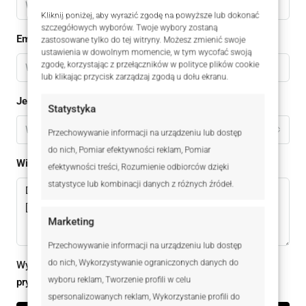
Kliknij poniżej, aby wyrazić zgodę na powyższe lub dokonać
szczegółowych wyborów. Twoje wybory zostaną
Email
zastosowane tylko do tej witryny. Możesz zmienić swoje
ustawienia w dowolnym momencie, w tym wycofać swoją
zgodę, korzystając z przełączników w polityce plików cookie
lub klikając przycisk zarządzaj zgodą u dołu ekranu.
Jestem
Statystyka
Wybierz
Przechowywanie informacji na urządzeniu lub dostęp
do nich, Pomiar efektywności reklam, Pomiar
Wiadomomść
efektywności treści, Rozumienie odbiorców dzięki
statystyce lub kombinacji danych z różnych źródeł.
Marketing
Przechowywanie informacji na urządzeniu lub dostęp
do nich, Wykorzystywanie ograniczonych danych do
Wysyłając ten formularz zgadzam się z
polityką
wyboru reklam, Tworzenie profili w celu
prywatności
spersonalizowanych reklam, Wykorzystanie profili do