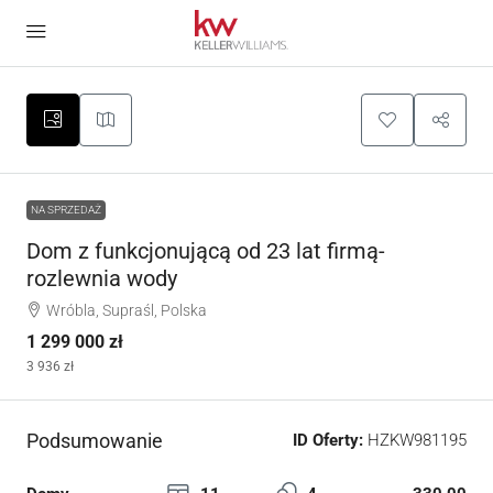
NA SPRZEDAŻ
Dom z funkcjonującą od 23 lat firmą-
rozlewnia wody
Wróbla, Supraśl, Polska
1 299 000 zł
3 936 zł
Podsumowanie
ID Oferty:
HZKW981195