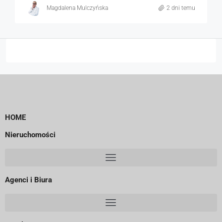
Magdalena Mulczyńska
2 dni temu
HOME
Nieruchomości
Agenci i Biura