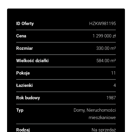
ID Oferty
HZKW981195
Cena
1 299 000 zł
Rozmiar
330.00 m²
Wielkość działki
584.00 m²
Pokoje
11
Łazienki
4
Rok budowy
1987
Typ
Domy, Nieruchomości
mieszkaniowe
Rodzaj
Na sprzedaż