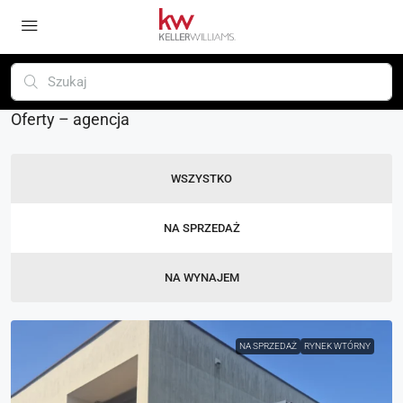
Oferty – agencja
WSZYSTKO
NA SPRZEDAŻ
NA WYNAJEM
NA SPRZEDAŻ
RYNEK WTÓRNY