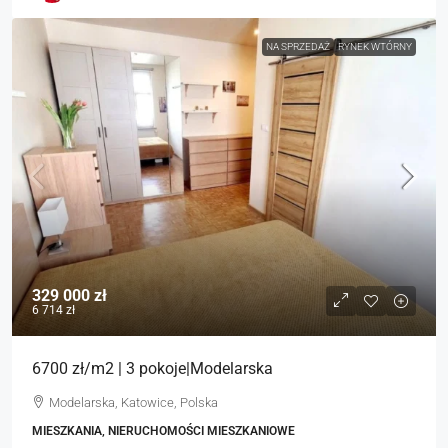
NA SPRZEDAŻ
RYNEK WTÓRNY
329 000 zł
6 714 zł
6700 zł/m2 | 3 pokoje|Modelarska
Modelarska, Katowice, Polska
MIESZKANIA, NIERUCHOMOŚCI MIESZKANIOWE