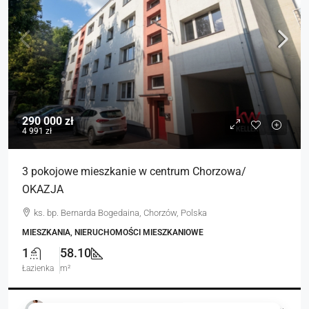
290 000 zł
4 991 zł
3 pokojowe mieszkanie w centrum Chorzowa/
OKAZJA
ks. bp. Bernarda Bogedaina, Chorzów, Polska
MIESZKANIA, NIERUCHOMOŚCI MIESZKANIOWE
1
58.10
Łazienka
m²