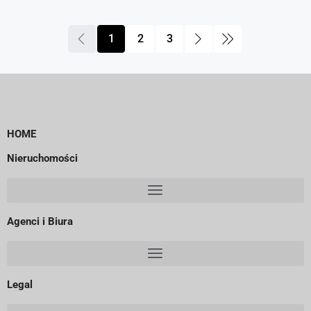
1
2
3
HOME
Nieruchomości
Agenci i Biura
Legal