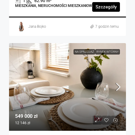
1
62.90
m²
MIESZKANIA, NIERUCHOMOŚCI MIESZKANIOWE
Szczegóły
Jana Bojko
7 godzin temu
NA SPRZEDAŻ
RYNEK WTÓRNY
549 000 zł
12 146 zł