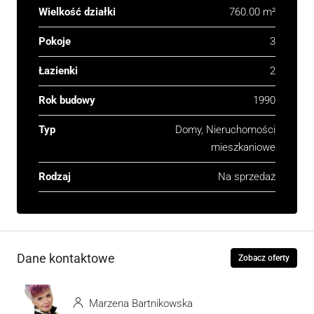
Wielkość działki
760.00 m²
Pokoje
3
Łazienki
2
Rok budowy
1990
Typ
Domy, Nieruchomości
mieszkaniowe
Rodzaj
Na sprzedaż
Dane kontaktowe
Zobacz oferty
Marzena Bartnikowska