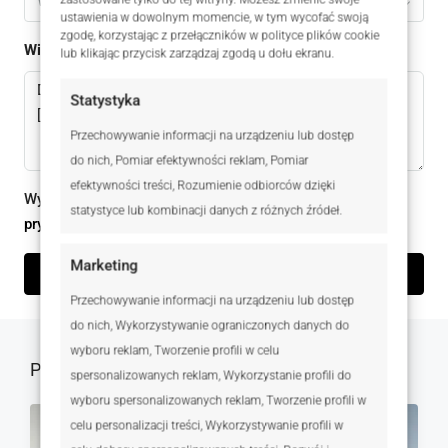
Wybierz
ustawienia w dowolnym momencie, w tym wycofać swoją
zgodę, korzystając z przełączników w polityce plików cookie
Wiadomomść
lub klikając przycisk zarządzaj zgodą u dołu ekranu.
Statystyka
Przechowywanie informacji na urządzeniu lub dostęp
do nich, Pomiar efektywności reklam, Pomiar
efektywności treści, Rozumienie odbiorców dzięki
Wysyłając ten formularz zgadzam się z
polityką
statystyce lub kombinacji danych z różnych źródeł.
prywatności
Marketing
Wyślij zapytanie
Przechowywanie informacji na urządzeniu lub dostęp
do nich, Wykorzystywanie ograniczonych danych do
wyboru reklam, Tworzenie profili w celu
Podobne oferty
spersonalizowanych reklam, Wykorzystanie profili do
wyboru spersonalizowanych reklam, Tworzenie profili w
celu personalizacji treści, Wykorzystywanie profili w
NA SPRZEDAŻ
RYNEK PIERWOTNY