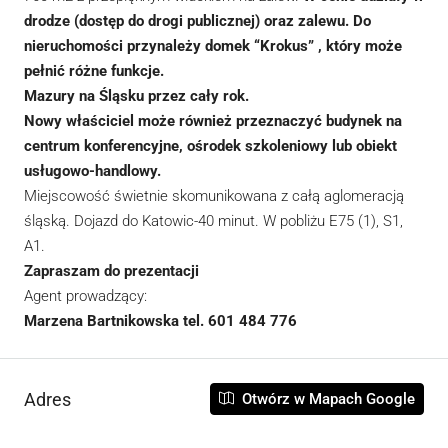
drodze (dostęp do drogi publicznej) oraz zalewu. Do
nieruchomości przynależy domek “Krokus” , który może
pełnić różne funkcje.
Mazury na Śląsku przez cały rok.
Nowy właściciel może również przeznaczyć budynek na
centrum konferencyjne, ośrodek szkoleniowy lub obiekt
usługowo-handlowy.
Miejscowość świetnie skomunikowana z całą aglomeracją
śląską. Dojazd do Katowic-40 minut. W pobliżu E75 (1), S1,
A1.
Zapraszam do prezentacji
Agent prowadzący:
Marzena Bartnikowska tel. 601 484 776
Adres
Otwórz w Mapach Google