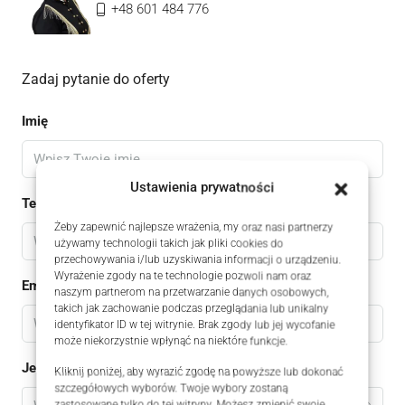
+48 601 484 776
Zadaj pytanie do oferty
Imię
Ustawienia prywatności
Telefon
Żeby zapewnić najlepsze wrażenia, my oraz nasi partnerzy
używamy technologii takich jak pliki cookies do
przechowywania i/lub uzyskiwania informacji o urządzeniu.
Wyrażenie zgody na te technologie pozwoli nam oraz
Email
naszym partnerom na przetwarzanie danych osobowych,
takich jak zachowanie podczas przeglądania lub unikalny
identyfikator ID w tej witrynie. Brak zgody lub jej wycofanie
może niekorzystnie wpłynąć na niektóre funkcje.
Jestem
Kliknij poniżej, aby wyrazić zgodę na powyższe lub dokonać
szczegółowych wyborów. Twoje wybory zostaną
zastosowane tylko do tej witryny. Możesz zmienić swoje