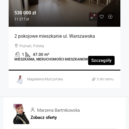
530 000 zł
11 277 zł
2 pokojowe mieszkanie ul. Warszawska
Poznań, Polska
1
47.00
m²
MIESZKANIA, NIERUCHOMOŚCI MIESZKANIOWE
Szczegóły
Magdalena Mulczyńska
3 dni temu
Marzena Bartnikowska
Zobacz oferty