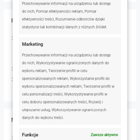
Przechowywanie informacji na urządzeniu lub dostęp
do nich, Pomiar efektywności reklam, Pomiar
Rodzaj nieruchomości
efektywności treści, Rozumienie odbiorców dzięki
statystyce lub kombinacji danych z różnych źródeł.
Nieruchomości mieszkaniowe
Marketing
Domy
Przechowywanie informacji na urządzeniu lub dostęp
Mieszkania
do nich, Wykorzystywanie ograniczonych danych do
Grunty
wyboru reklam, Tworzenie profili w celu
Nieruchomości komercyjne
spersonalizowanych reklam, Wykorzystanie profili do
wyboru spersonalizowanych reklam, Tworzenie profili w
Lokale użytkowe
celu personalizacji treści, Wykorzystywanie profili w
celu doboru spersonalizowanych treści, Rozwój i
ulepszanie usług, Wykorzystywanie ograniczonych
danych do wyboru treści.
Miasta
Funkcje
Zawsze aktywne
Poznań