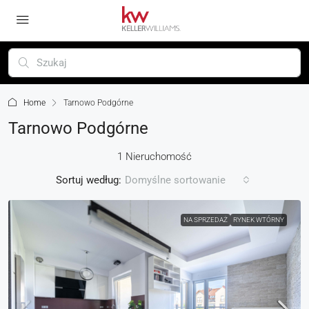
Home
Tarnowo Podgórne
Tarnowo Podgórne
1 Nieruchomość
Sortuj według:
Domyślne sortowanie
NA SPRZEDAŻ
RYNEK WTÓRNY